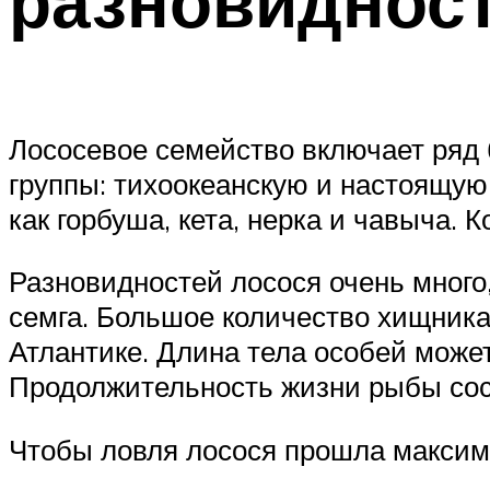
разновиднос
Лососевое семейство включает ряд 
группы: тихоокеанскую и настоящую
как горбуша, кета, нерка и чавыча.
Разновидностей лосося очень много
семга. Большое количество хищника 
Атлантике. Длина тела особей может
Продолжительность жизни рыбы сост
Чтобы ловля лосося прошла максима