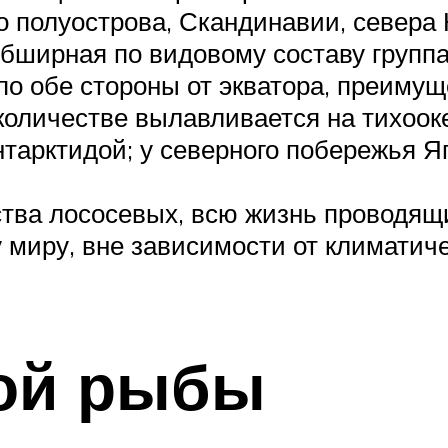
 полуострова, Скандинавии, севера
бширная по видовому составу группа
по обе стороны от экватора, преимущ
оличестве вылавливается на тихоок
нтарктидой; у северного побережья Я
тва лососевых, всю жизнь проводящ
миру, вне зависимости от климатичес
ой рыбы