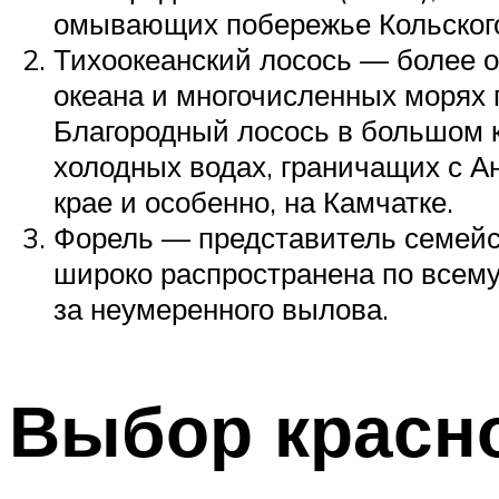
омывающих побережье Кольского
Тихоокеанский лосось — более о
океана и многочисленных морях 
Благородный лосось в большом к
холодных водах, граничащих с А
крае и особенно, на Камчатке.
Форель — представитель семейс
широко распространена по всему 
за неумеренного вылова.
Выбор красн