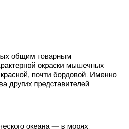
ных общим товарным
характерной окраски мышечных
-красной, почти бордовой. Именно
ва других представителей
еского океана — в морях,