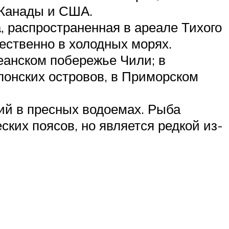
 Канады и США.
, распространенная в ареале Тихого
ественно в холодных морях.
еанском побережье Чили; в
понских островов, в Приморском
ий в пресных водоемах. Рыба
ких поясов, но является редкой из-