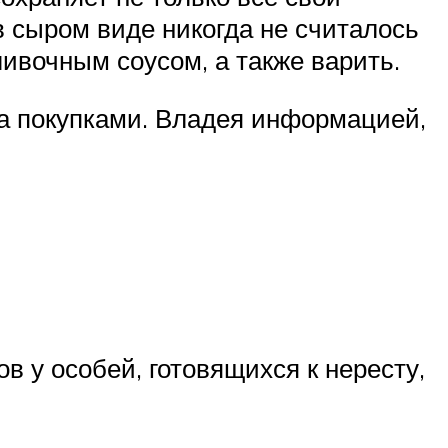
в сыром виде никогда не считалось
ивочным соусом, а также варить.
 за покупками. Владея информацией,
в у особей, готовящихся к нересту,