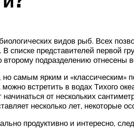
ти?
биологических видов рыб. Всех позв
. В списке представителей первой гр
 Ко второму подразделению отнесены 
, но самым ярким и «классическим» 
можно встретить в водах Тихого оке
 начинаться от нескольких сантиметр
авляет несколько лет, некоторые осо
льно продуктивно и интересно, след