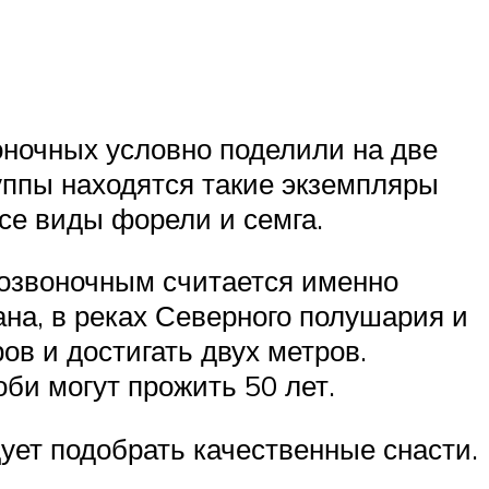
оночных условно поделили на две
уппы находятся такие экземпляры
все виды форели и семга.
позвоночным считается именно
ана, в реках Северного полушария и
ов и достигать двух метров.
би могут прожить 50 лет.
ует подобрать качественные снасти.