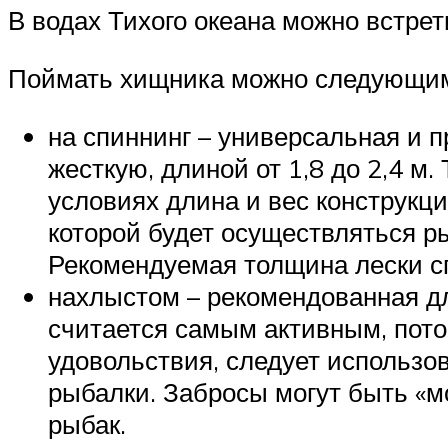
В водах Тихого океана можно встре
Поймать хищника можно следующим
на спиннинг – универсальная и 
жесткую, длиной от 1,8 до 2,4 м
условиях длина и вес конструкци
которой будет осуществляться ры
Рекомендуемая толщина лески сп
нахлыстом – рекомендованная дл
считается самым активным, пото
удовольствия, следует использов
рыбалки. Забросы могут быть «м
рыбак.