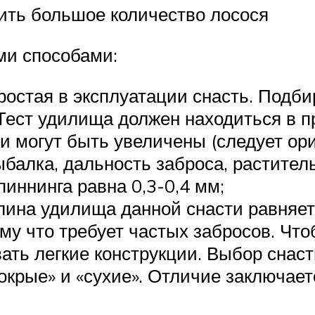
тить большое количество лосося
и способами:
простая в эксплуатации снасть. Подб
. Тест удилища должен находиться в п
и могут быть увеличены (следует ор
балка, дальность заброса, раститель
иннинга равна 0,3-0,4 мм;
ина удилища данной снасти равняетс
му что требует частых забросов. Чт
ать легкие конструкции. Выбор снаст
окрые» и «сухие». Отличие заключает