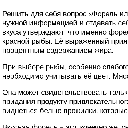
Решить для себя вопрос «Форель ил
нужной информацией и отдавать себ
вкуса утверждают, что именно форе
красной рыбы. Её выраженный прият
процентным содержанием жира.
При выборе рыбы, особенно слабого 
необходимо учитывать её цвет. Мяс
Она может свидетельствовать толь
придания продукту привлекательного
виднеться белые прожилки, которые
Вкусная форель – это, конечно же, с