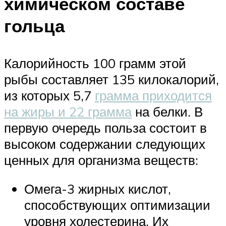
химическом составе
гольца
Калорийность 100 грамм этой
рыбы составляет 135 килокалорий,
из которых 5,7
грамма приходится
на жиры и 22 грамма
на белки. В
первую очередь польза состоит в
высоком содержании следующих
ценных для организма веществ:
Омега-3 жирных кислот,
способствующих оптимизации
уровня холестерина. Их