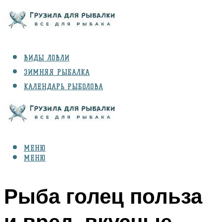
ВИДЫ ЛОВЛИ
ЗИМНЯЯ РЫБАЛКА
КАЛЕНДАРЬ РЫБОЛОВА
РЫБЫ
СНАРЯЖЕНИЕ
МЕНЮ
МЕНЮ
Рыба голец польза
и вред, вкусные