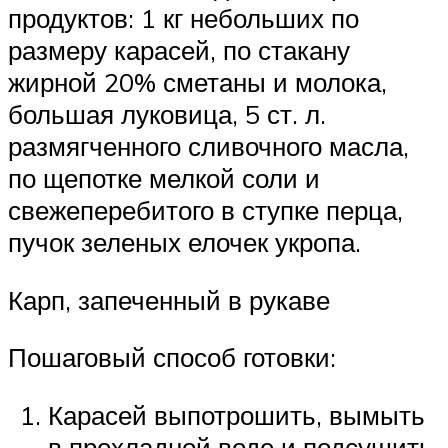
продуктов: 1 кг небольших по
размеру карасей, по стакану
жирной 20% сметаны и молока,
большая луковица, 5 ст. л.
размягченного сливочного масла,
по щепотке мелкой соли и
свежеперебитого в ступке перца,
пучок зеленых елочек укропа.
Карп, запеченный в рукаве
Пошаговый способ готовки:
Карасей выпотрошить, вымыть
в прохладной воде и подсушить.