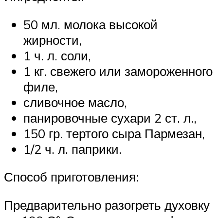
50 мл. молока высокой
жирности,
1 ч. л. соли,
1 кг. свежего или замороженного
филе,
сливочное масло,
панировочные сухари 2 ст. л.,
150 гр. тертого сыра Пармезан,
1/2 ч. л. паприки.
Способ приготовления:
Предварительно разогреть духовку