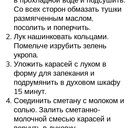
Со всех сторон обмазать тушки
размягченным маслом,
посолить и поперчить.
Лук нашинковать кольцами.
Помельче изрубить зелень
укропа.
Уложить карасей с луком в
форму для запекания и
подрумянить в духовом шкафу
15 минут.
Соединить сметану с молоком и
солью. Залить сметанно-
молочной смесью карасей и
вернуть в духовку.