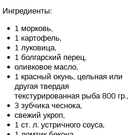
Ингредиенты:
1 морковь,
1 картофель,
1 луковица,
1 болгарский перец,
оливковое масло,
1 красный окунь, цельная или
другая твердая
текстурированная рыба 800 гр.,
3 зубчика чеснока,
свежий укроп,
1 ст. л. устричного соуса,
1 ломтик бекона,