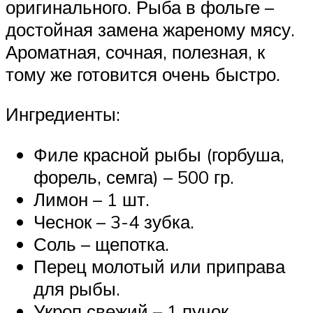
оригинального. Рыба в фольге –
достойная замена жареному мясу.
Ароматная, сочная, полезная, к
тому же готовится очень быстро.
Ингредиенты:
Филе красной рыбы (горбуша,
форель, семга) – 500 гр.
Лимон – 1 шт.
Чеснок – 3-4 зубка.
Соль – щепотка.
Перец молотый или приправа
для рыбы.
Укроп свежий – 1 пучок.