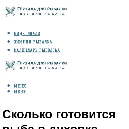
ВИДЫ ЛОВЛИ
ЗИМНЯЯ РЫБАЛКА
КАЛЕНДАРЬ РЫБОЛОВА
РЫБЫ
СНАРЯЖЕНИЕ
МЕНЮ
МЕНЮ
Сколько готовится
рыба в духовке