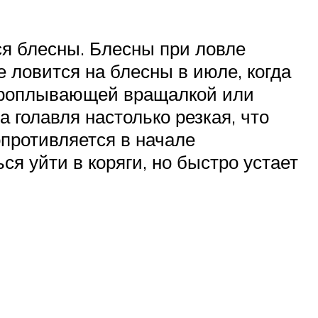
ся блесны. Блесны при ловле
 ловится на блесны в июле, когда
о проплывающей вращалкой или
 голавля настолько резкая, что
противляется в начале
я уйти в коряги, но быстро устает