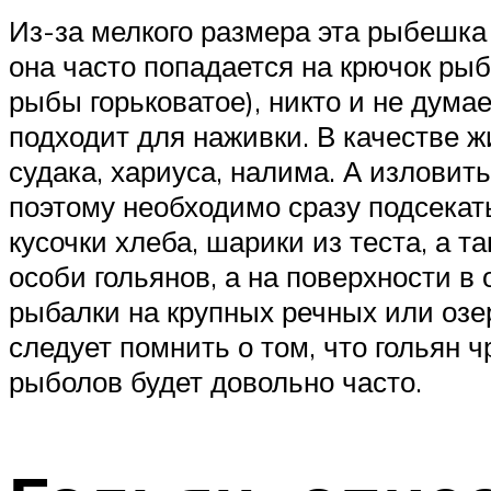
Из-за мелкого размера эта рыбешк
она часто попадается на крючок рыб
рыбы горьковатое), никто и не дума
подходит для наживки. В качестве ж
судака, хариуса, налима. А изловить
поэтому необходимо сразу подсекат
кусочки хлеба, шарики из теста, а 
особи гольянов, а на поверхности 
рыбалки на крупных речных или озе
следует помнить о том, что гольян 
рыболов будет довольно часто.