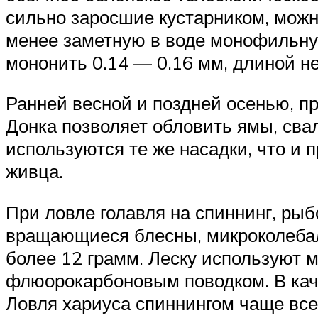
сильно заросшие кустарником, можн
менее заметную в воде монофильну
мононить 0.14 — 0.16 мм, длиной не
Ранней весной и поздней осенью, пр
Донка позволяет обловить ямы, сва
используются те же насадки, что и 
живца.
При ловле голавля на спиннинг, ры
вращающиеся блесны, микроколебалк
более 12 грамм. Леску используют м
флюорокарбоновым поводком. В каче
Ловля хариуса спиннингом чаще всег