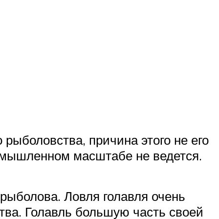
 рыболовства, причина этого не его
ромышленном масштабе не ведется.
 рыболова. Ловля голавля очень
тва. Голавль большую часть своей