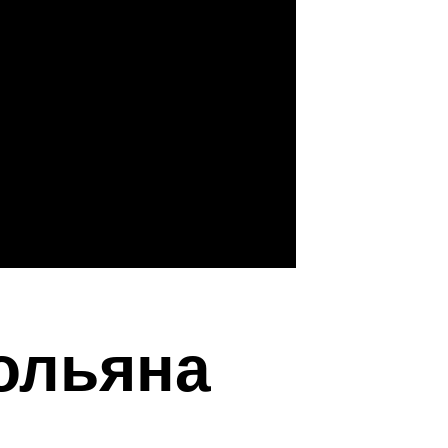
ольяна