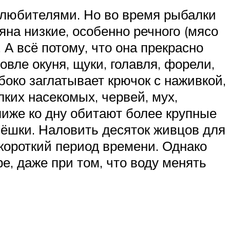
 любителями. Но во время рыбалки
яна низкие, особенно речного (мясо
 А всё потому, что она прекрасно
вле окуня, щуки, голавля, форели,
убоко заглатывает крючок с наживкой,
ких насекомых, червей, мух,
Ближе ко дну обитают более крупные
бёшки. Наловить десяток живцов для
короткий период времени. Однако
е, даже при том, что воду менять