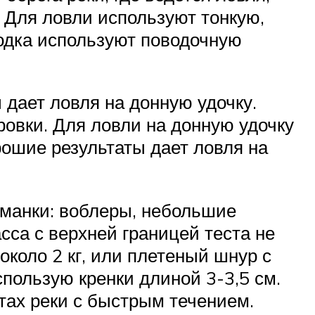
 Для ловли используют тонкую,
одка используют поводочную
 дает ловля на донную удочку.
ровки. Для ловли на донную удочку
рошие результаты дает ловля на
иманки: воблеры, небольшие
са с верхней границей теста не
коло 2 кг, или плетеный шнур с
пользую кренки длиной 3-3,5 см.
стах реки с быстрым течением.