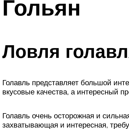
Гольян
Ловля голавл
Голавль представляет большой интер
вкусовые качества, а интересный п
Голавль очень осторожная и сильная
захватывающая и интересная, требу