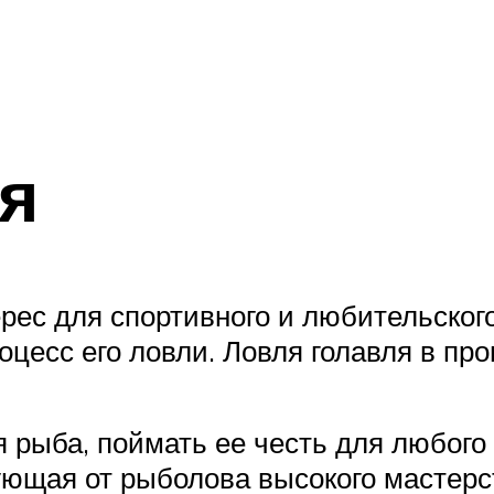
я
ес для спортивного и любительского
роцесс его ловли. Ловля голавля в п
 рыба, поймать ее честь для любого
ющая от рыболова высокого мастерс