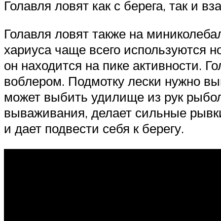
Голавля ловят как с берега, так и вз
Голавля ловят также на миниколеба
хариуса чаще всего используются н
он находится на пике активности. 
воблером. Подмотку лески нужно вып
может выбить удилище из рук рыбол
вываживания, делает сильные рывки,
и дает подвести себя к берегу.