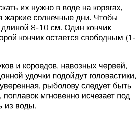
ать их нужно в воде на корягах,
в жаркие солнечные дни. Чтобы
 длиной 8-10 см. Один кончик
торой кончик остается свободным (1-
ков и короедов, навозных червей,
донной удочки подойдут головастики,
 уверенная, рыболову следует быть
, поплавок мгновенно исчезает под
 из воды.