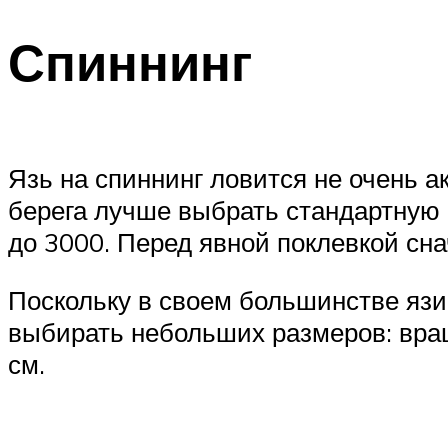
Спиннинг
Язь на спиннинг ловится не очень ак
берега лучше выбрать стандартную 2
до 3000. Перед явной поклевкой сн
Поскольку в своем большинстве язи 
выбирать небольших размеров: вра
см.