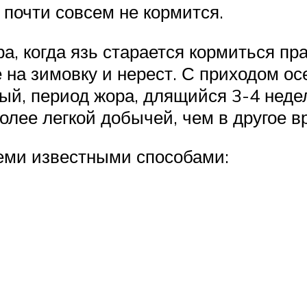
 почти совсем не кормится.
а, когда язь старается кормиться пр
 на зимовку и нерест. С приходом ос
бый, период жора, длящийся 3-4 неде
олее легкой добычей, чем в другое вр
семи известными способами: