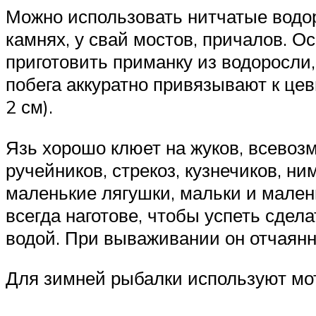
Можно использовать нитчатые водоро
камнях, у свай мостов, причалов. 
приготовить приманку из водоросли
побега аккуратно привязывают к цев
2 см).
Язь хорошо клюет на жуков, всевоз
ручейников, стрекоз, кузнечиков, н
маленькие лягушки, мальки и мален
всегда наготове, чтобы успеть сдел
водой. При вываживании он отчаянн
Для зимней рыбалки используют мо