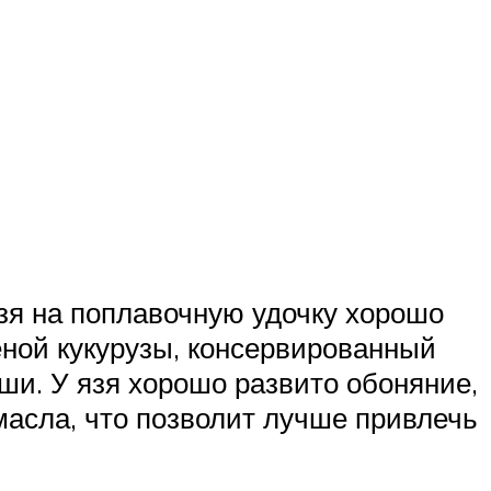
зя на поплавочную удочку хорошо
еной кукурузы, консервированный
аши. У язя хорошо развито обоняние,
масла, что позволит лучше привлечь