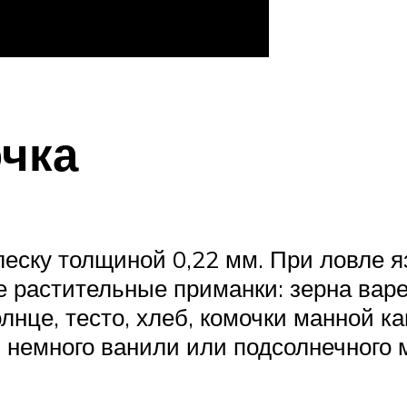
чка
еску толщиной 0,22 мм. При ловле я
 растительные приманки: зерна вар
лнце, тесто, хлеб, комочки манной к
 немного ванили или подсолнечного 