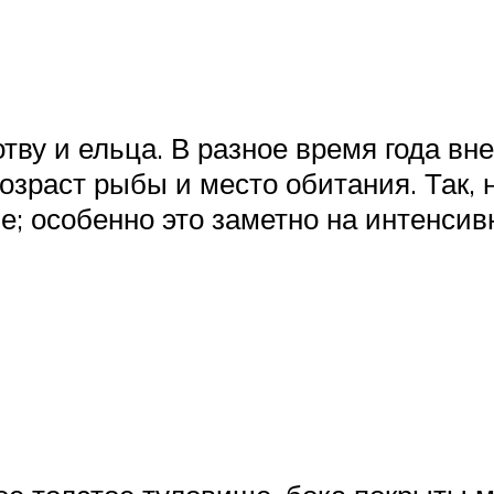
тву и ельца. В разное время года вн
возраст рыбы и место обитания. Так
е; особенно это заметно на интенсив