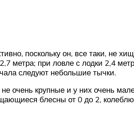
тивно, поскольку он, все таки, не х
,7 метра; при ловле с лодки 2,4 метр
ачала следуют небольшие тычки.
не очень крупные и у них очень мале
щающиеся блесны от 0 до 2, колеблю