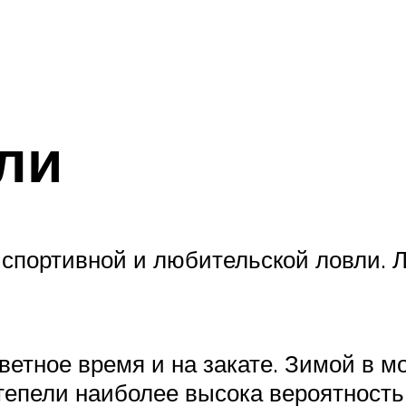
ли
 спортивной и любительской ловли. 
ветное время и на закате. Зимой в м
ттепели наиболее высока вероятность