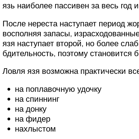
язь наиболее пассивен за весь год и
После нереста наступает период жор
восполняя запасы, израсходованные
язя наступает второй, но более сла
бдительность, поэтому становится б
Ловля язя возможна практически в
на поплавочную удочку
на спиннинг
на донку
на фидер
нахлыстом