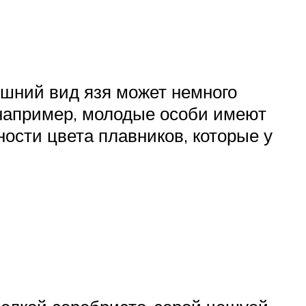
ешний вид язя может немного
, например, молодые особи имеют
ности цвета плавников, которые у