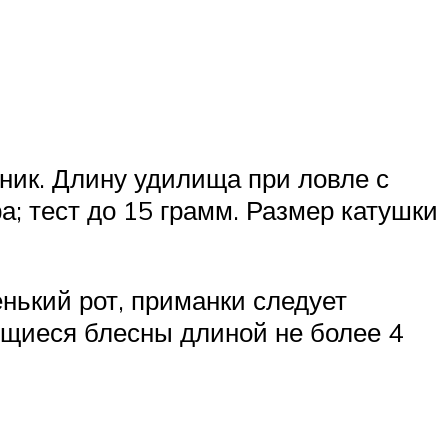
ищник. Длину удилища при ловле с
а; тест до 15 грамм. Размер катушки
нький рот, приманки следует
щиеся блесны длиной не более 4