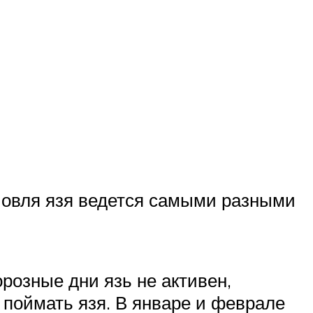
Ловля язя ведется самыми разными
орозные дни язь не активен,
 поймать язя. В январе и феврале