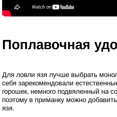
Поплавочная удо
Для ловли язя лучше выбрать монол
себя зарекомендовали естественные
горошек, немного подвяленный на со
поэтому в приманку можно добавить
язя.