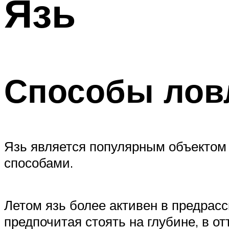
Язь
Способы лов
Язь является популярным объектом
способами.
Летом язь более активен в предрасс
предпочитая стоять на глубине, в о