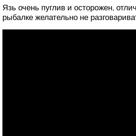
Язь очень пуглив и осторожен, отли
рыбалке желательно не разговариват