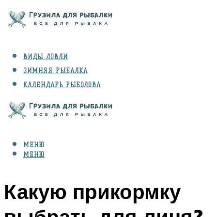
ВИДЫ ЛОВЛИ
ЗИМНЯЯ РЫБАЛКА
КАЛЕНДАРЬ РЫБОЛОВА
РЫБЫ
СНАРЯЖЕНИЕ
МЕНЮ
МЕНЮ
Какую прикормку
выбрать для линя?