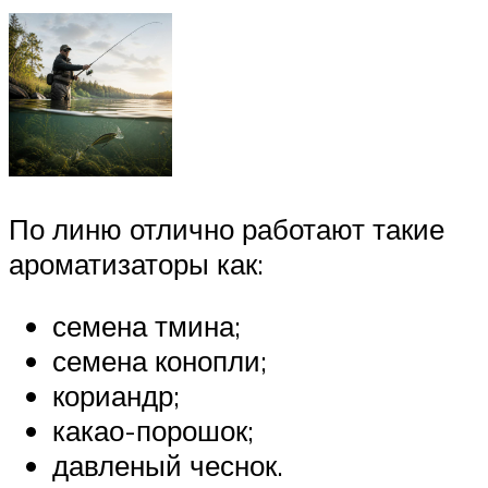
По линю отлично работают такие
ароматизаторы как:
семена тмина;
семена конопли;
кориандр;
какао-порошок;
давленый чеснок.