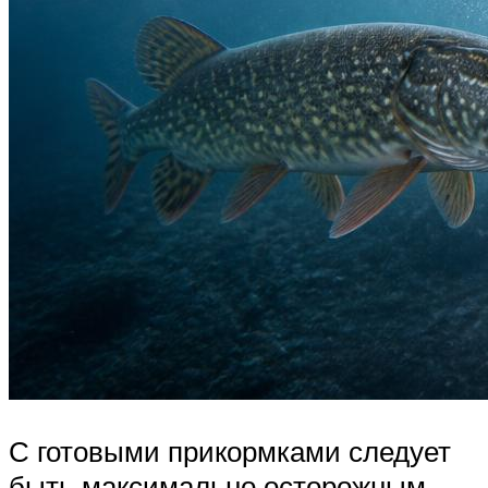
С готовыми прикормками следует
быть максимально осторожным,