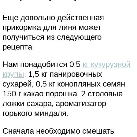
Еще довольно действенная
прикормка для линя может
получиться из следующего
рецепта:
Нам понадобится 0,5
кг кукурузной
крупы
, 1,5 кг панировочных
сухарей, 0,5 кг конопляных семян,
150 г какао порошка, 2 столовые
ложки сахара, ароматизатор
горького миндаля.
Сначала необходимо смешать