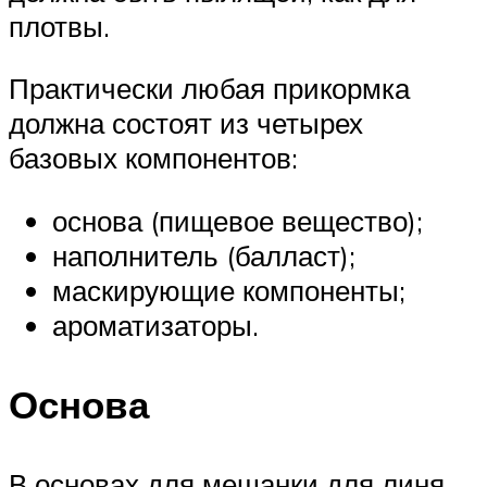
плотвы.
Практически любая прикормка
должна состоят из четырех
базовых компонентов:
основа (пищевое вещество);
наполнитель (балласт);
маскирующие компоненты;
ароматизаторы.
Основа
В основах для мешанки для линя