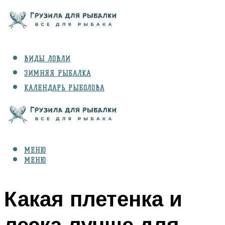
ВИДЫ ЛОВЛИ
ЗИМНЯЯ РЫБАЛКА
КАЛЕНДАРЬ РЫБОЛОВА
РЫБЫ
СНАРЯЖЕНИЕ
МЕНЮ
МЕНЮ
Какая плетенка и
леска лучше для