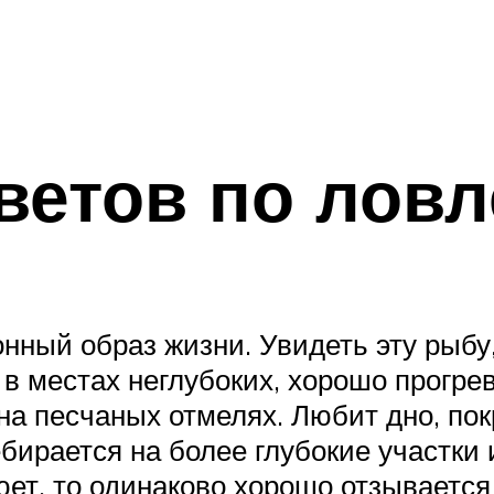
ветов по ловл
нный образ жизни. Увидеть эту рыбу
т в местах неглубоких, хорошо прогр
 на песчаных отмелях. Любит дно, по
бирается на более глубокие участки
юет, то одинаково хорошо отзывается