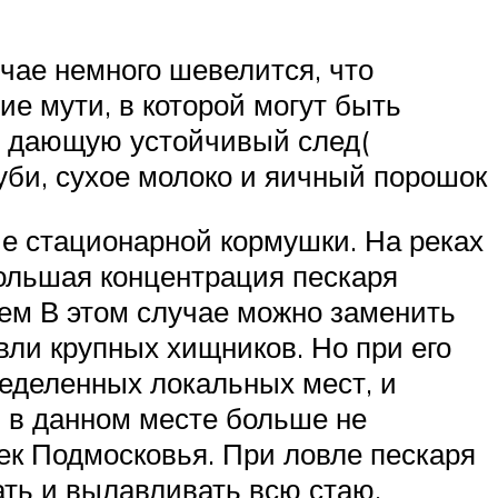
чае немного шевелится, что
е мути, в которой могут быть
у, дающую устойчивый след(
уби, сухое молоко и яичный порошок
ие стационарной кормушки. На реках
большая концентрация пескаря
ием В этом случае можно заменить
вли крупных хищников. Но при его
еделенных локальных мест, и
ь в данном месте больше не
чек Подмосковья. При ловле пескаря
ать и вылавливать всю стаю.