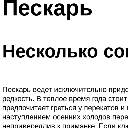
Пескарь
Несколько со
Пескарь ведет исключительно придо
редкость. В теплое время года стои
предпочитает греться у перекатов и
наступлением осенних холодов пере
непривередлив к приманке. Если кл