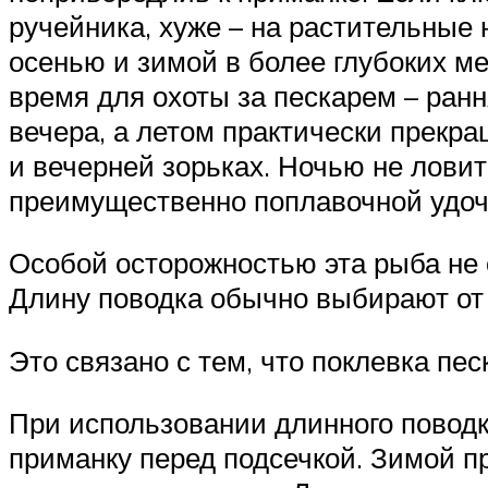
ручейника, хуже – на растительные 
осенью и зимой в более глубоких ме
время для охоты за пескарем – рання
вечера, а летом практически прекра
и вечерней зорьках. Ночью не ловитс
преимущественно поплавочной удочк
Особой осторожностью эта рыба не 
Длину поводка обычно выбирают от 
Это связано с тем, что поклевка пес
При использовании длинного поводк
приманку перед подсечкой. Зимой п