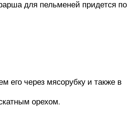
 фарша для пельменей придется по
м его через мясорубку и также в
скатным орехом.