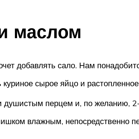
и маслом
хочет добавлять сало. Нам понадобитс
куриное сырое яйцо и растопленное
душистым перцем и, по желанию, 2-3
лишком влажным, непосредственно п