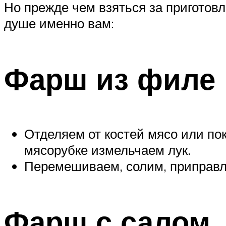
Но прежде чем взяться за приготов
душе именно вам:
Фарш из филе
Отделяем от костей мясо или пок
мясорубке измельчаем лук.
Перемешиваем, солим, приправл
Фарш с салом