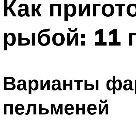
Как пригот
рыбой: 11 
Варианты фа
пельменей