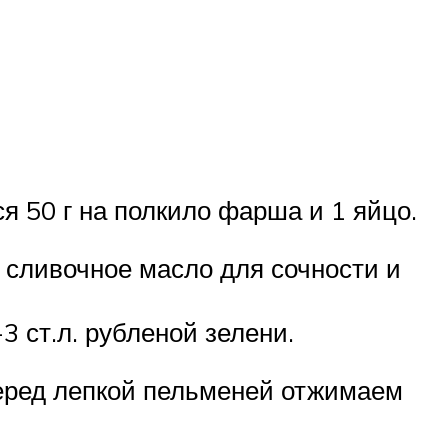
я 50 г на полкило фарша и 1 яйцо.
 сливочное масло для сочности и
 ст.л. рубленой зелени.
еред лепкой пельменей отжимаем