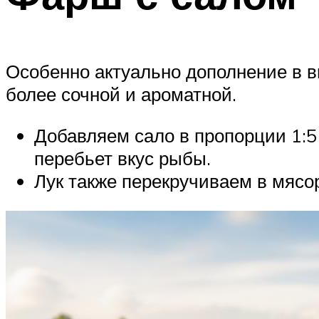
Особенно актуально дополнение в в
более сочной и ароматной.
Добавляем сало в пропорции 1:5
перебьет вкус рыбы.
Лук также перекручиваем в мясо