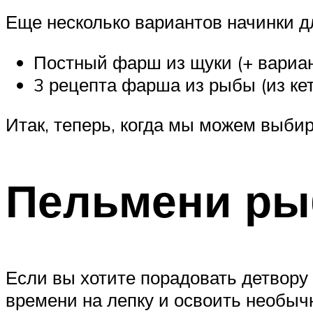
Еще несколько вариантов начинки 
Постный фарш из щуки (+ вариан
3 рецепта фарша из рыбы (из кет
Итак, теперь, когда мы можем выби
Пельмени ры
Если вы хотите порадовать детвор
времени на лепку и освоить необыч