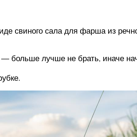
иде свиного сала для фарша из речн
 — больше лучше не брать, иначе на
рубке.