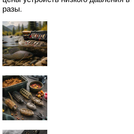
разы.