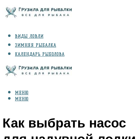
ВИДЫ ЛОВЛИ
ЗИМНЯЯ РЫБАЛКА
КАЛЕНДАРЬ РЫБОЛОВА
РЫБЫ
СНАРЯЖЕНИЕ
МЕНЮ
МЕНЮ
Как выбрать насос
для надувной лодки