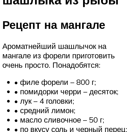
Рецепт на мангале
Ароматнейший шашлычок на
мангале из форели приготовить
очень просто. Понадобятся:
• филе форели – 800 г;
• помидорки черри – десяток;
• лук – 4 головки;
• средний лимон;
• масло сливочное – 50 г;
• по вкусу соль и черный перец;