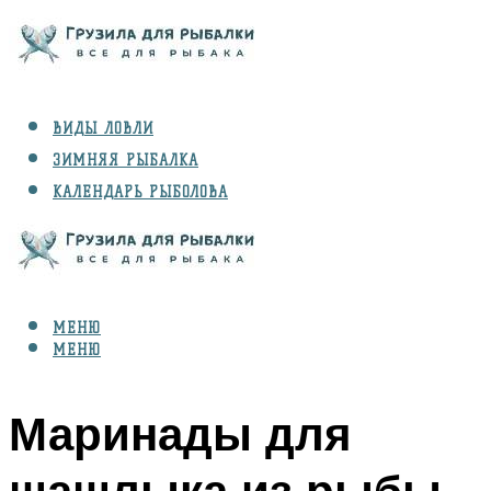
ВИДЫ ЛОВЛИ
ЗИМНЯЯ РЫБАЛКА
КАЛЕНДАРЬ РЫБОЛОВА
РЫБЫ
СНАРЯЖЕНИЕ
МЕНЮ
МЕНЮ
Маринады для
шашлыка из рыбы