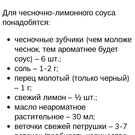
Для чесночно-лимонного соуса
понадобятся:
чесночные зубчики (чем моложе
чеснок, тем ароматнее будет
соус) – 6 шт.;
соль – 1-2 г;
перец молотый (только черный)
– 1 г;
свежий лимон – ½ шт.;
масло неароматное
растительное – 30 мл;
веточки свежей петрушки – 3-7