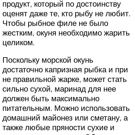
продукт, который по достоинству
оценят даже те, кто рыбу не любит.
Чтобы рыбное филе не было
жестким, окуня необходимо жарить
целиком.
Поскольку морской окунь
достаточно капризная рыбка и при
не правильной жарке, может стать
сильно сухой, маринад для нее
должен быть максимально
питательным. Можно использовать
домашний майонез или сметану, а
также любые пряности сухие и