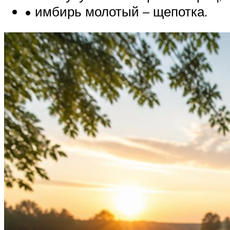
• имбирь молотый – щепотка.