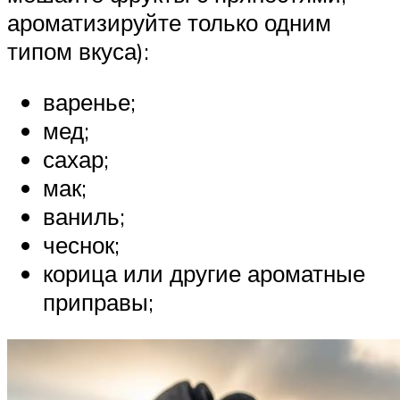
ароматизируйте только одним
типом вкуса):
варенье;
мед;
сахар;
мак;
ваниль;
чеснок;
корица или другие ароматные
приправы;