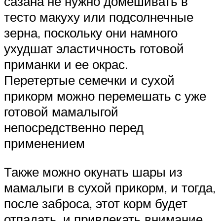
сазана не нужно домешивать в
тесто макуху или подсолнечные
зерна, поскольку они намного
ухудшат эластичность готовой
приманки и ее окрас.
Перетертые семечки и сухой
прикорм можно перемешать с уже
готовой мамалыгой
непосредственно перед
применением
Также можно окунать шары из
мамалыги в сухой прикорм, и тогда,
после заброса, этот корм будет
отпадать, и привлекать внимание