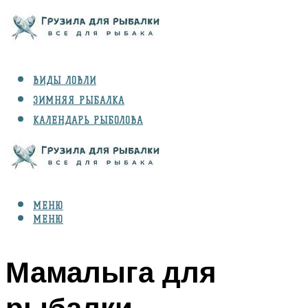
ВИДЫ ЛОВЛИ
ЗИМНЯЯ РЫБАЛКА
КАЛЕНДАРЬ РЫБОЛОВА
РЫБЫ
СНАРЯЖЕНИЕ
МЕНЮ
МЕНЮ
Мамалыга для
рыбалки