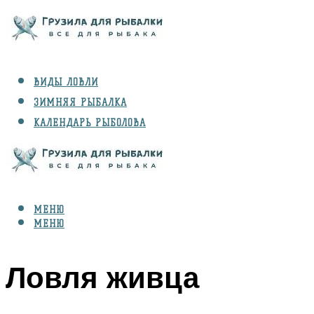
ВИДЫ ЛОВЛИ
ЗИМНЯЯ РЫБАЛКА
КАЛЕНДАРЬ РЫБОЛОВА
РЫБЫ
СНАРЯЖЕНИЕ
МЕНЮ
МЕНЮ
Ловля живца