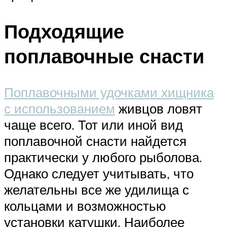
Подходящие
поплавочные снасти
Поплавочными удочками хищника
с использованием
живцов ловят
чаще всего. Тот или иной вид
поплавочной снасти найдется
практически у любого рыболова.
Однако следует учитывать, что
желательны все же удилища с
кольцами и возможностью
установки катушки. Наиболее