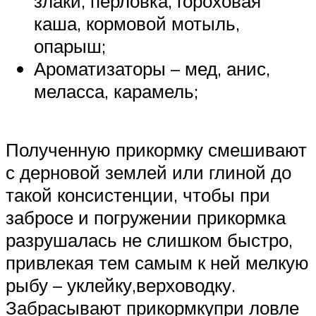
злаки, перловка, гороховая
каша, кормовой мотыль,
опарыш;
Ароматизаторы – мед, анис,
меласса, карамель;
Полученную прикормку смешивают
с дерновой землей или глиной до
такой консистенции, чтобы при
забросе и погружении прикормка
разрушалась не слишком быстро,
привлекая тем самым к ней мелкую
рыбу – уклейку,верховодку.
Забрасывают прикормкупри ловле