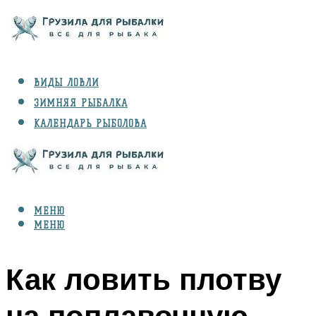
ВИДЫ ЛОВЛИ
ЗИМНЯЯ РЫБАЛКА
КАЛЕНДАРЬ РЫБОЛОВА
РЫБЫ
СНАРЯЖЕНИЕ
МЕНЮ
МЕНЮ
Как ловить плотву
на поплавочную