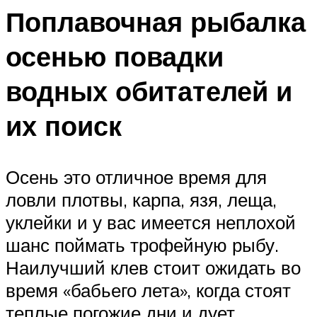
Поплавочная рыбалка
осенью повадки
водных обитателей и
их поиск
Осень это отличное время для
ловли плотвы, карпа, язя, леща,
уклейки и у вас имеется неплохой
шанс поймать трофейную рыбу.
Наилучший клев стоит ожидать во
время «бабьего лета», когда стоят
теплые погожие дни и дует