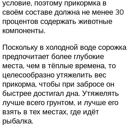
условие, поэтому прикормка в
своём составе должна не менее 30
процентов содержать животные
компоненты.
Поскольку в холодной воде сорожка
предпочитает более глубокие
места, чем в тёплые времена, то
целесообразно утяжелить вес
прикорма, чтобы при забросе он
быстрее достигал дна. Утяжелять
лучше всего грунтом, и лучше его
взять в тех местах, где идёт
рыбалка.