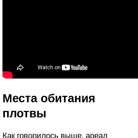
Места обитания
плотвы
Как говорилось выше, ареал