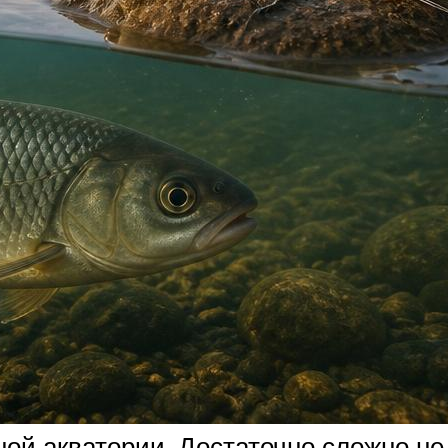
й акватории. Достаточно сложно не т