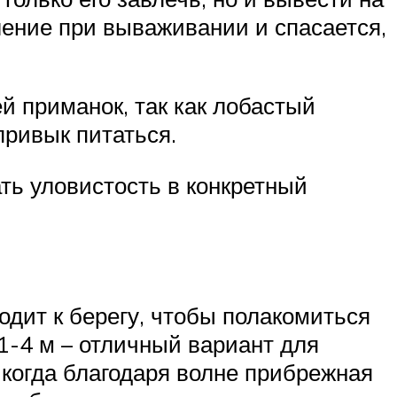
ление при вываживании и спасается,
й приманок, так как лобастый
привык питаться.
ть уловистость в конкретный
одит к берегу, чтобы полакомиться
1-4 м – отличный вариант для
 когда благодаря волне прибрежная