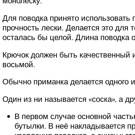
монолеску.
Для поводка принято использовать п
прочность лески. Делается это для т
осталась бы целой. Длина поводка 
Крючок должен быть качественный и
восьмой.
Обычно приманка делается одного и
Один из ни называется «соска», а д
В первом случае основной часть
бутылки. В неё накладывается пр