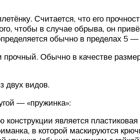
летёнку. Считается, что его прочно
ого, чтобы в случае обрыва, он привё
определяется обычно в пределах 5 —
 прочный. Обычно в качестве размер
з двух видов.
ругой — «пружинка»:
ю конструкции является пластиковая
иманка, в которой маскируются крючк