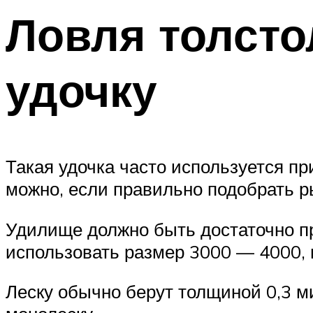
Ловля толсто
удочку
Такая удочка часто используется п
можно, если правильно подобрать р
Удилище должно быть достаточно п
использовать размер 3000 — 4000,
Леску обычно берут толщиной 0,3 м