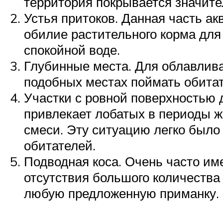
территория покрывается значите
Устья притоков. Данная часть а
обилие растительного корма для
спокойной воде.
Глубинные места. Для облавлива
подобных местах поймать обитат
Участки с ровной поверхностью 
привлекает лобатых в периоды ж
смеси. Эту ситуацию легко было
обитателей.
Подводная коса. Очень часто име
отсутствия большого количества 
любую предложенную приманку.