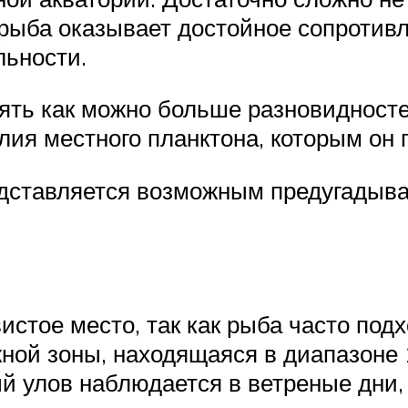
 рыба оказывает достойное сопротив
льности.
ять как можно больше разновидносте
ия местного планктона, которым он 
едставляется возможным предугадыва
стое место, так как рыба часто подх
ной зоны, находящаяся в диапазоне 
ый улов наблюдается в ветреные дни,