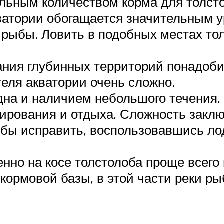
льным количеством корма для толсто
кватории обогащается значительным 
 рыбы. Ловить в подобных местах тол
ния глубинных территорий понадоби
еля акватории очень сложно.
дна и наличием небольшого течения
ирования и отдыха. Сложность заклю
 бы исправить, воспользовавшись лод
нно на косе толстолоба проще всего 
кормовой базы, в этой части реки ры