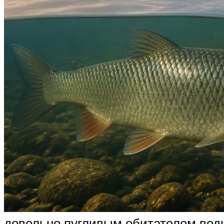
довольно пугливым обитателем водно