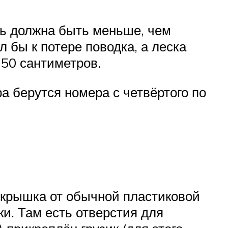
сть должна быть меньше, чем
л бы к потере поводка, а леска
 50 сантиметров.
а берутся номера с четвёртого по
 крышка от обычной пластиковой
и. Там есть отверстия для