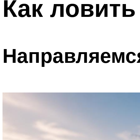
Как ловить
Направляемся