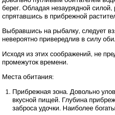
берег. Обладая незаурядной силой,
спрятавшись в прибрежной растите
Выбравшись на рыбалку, следует вз
невероятно привередлив в силу обил
Исходя из этих соображений, не пр
промежуток времени.
Места обитания:
Прибрежная зона. Довольно улови
вкусной пищей. Глубина прибреж
заброса удочки. Наиболее богат