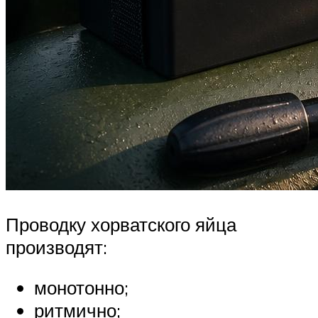
Проводку хорватского яйца
производят:
монотонно;
ритмично;