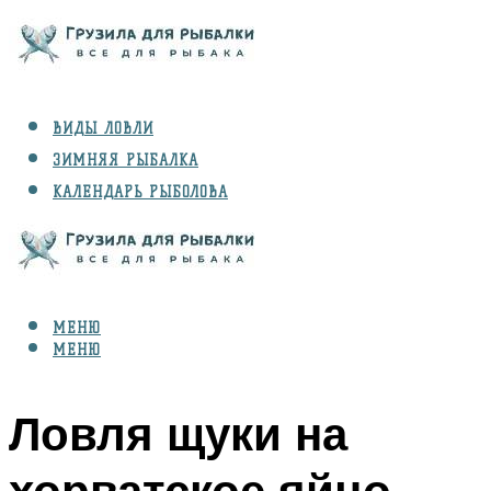
ВИДЫ ЛОВЛИ
ЗИМНЯЯ РЫБАЛКА
КАЛЕНДАРЬ РЫБОЛОВА
РЫБЫ
СНАРЯЖЕНИЕ
МЕНЮ
МЕНЮ
Ловля щуки на
хорватское яйцо