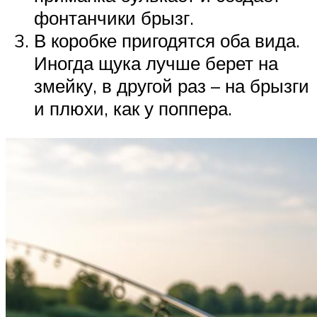
фонтанчики брызг.
В коробке пригодятся оба вида.
Иногда щука лучше берет на
змейку, в другой раз – на брызги
и плюхи, как у поппера.