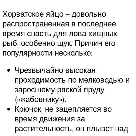
Хорватское яйцо – довольно
распространенная в последнее
время снасть для лова хищных
рыб, особенно щук. Причин его
популярности несколько:
Чрезвычайно высокая
проходимость по мелководью и
заросшему ряской пруду
(«жабовнику»).
Крючок, не зацепляется во
время движения за
растительность, он плывет над