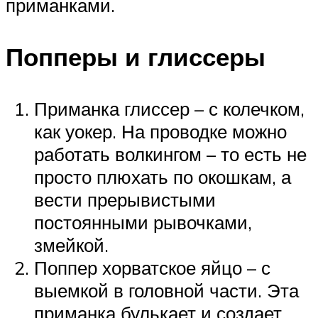
приманками.
Попперы и глиссеры
Приманка глиссер – с колечком,
как уокер. На проводке можно
работать волкингом – то есть не
просто плюхать по окошкам, а
вести прерывистыми
постоянными рывочками,
змейкой.
Поппер хорватское яйцо – с
выемкой в головной части. Эта
приманка булькает и создает