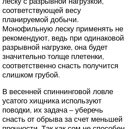
леску с разрывной нагрузкой,
соответствующей весу
планируемой добычи.
Монофильную леску применять не
рекомендуют, ведь при одинаковой
разрывной нагрузке, она будет
значительно толще плетенки,
соответственно снасть получится
слишком грубой.
В весенней спиннинговой ловле
усатого хищника используют
поводки, их задача – уберечь
снасть от обрыва за счет меньшей
прочности. Так как сом не способен