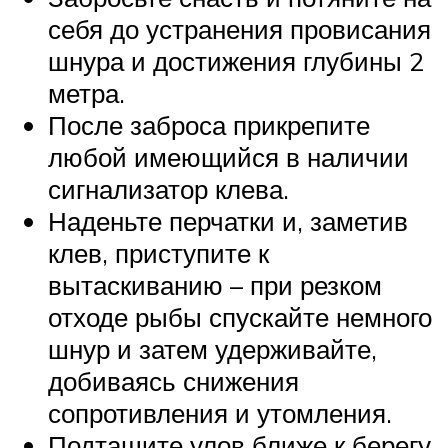
себя до устранения провисания
шнура и достижения глубины 2
метра.
После заброса прикрепите
любой имеющийся в наличии
сигнализатор клева.
Наденьте перчатки и, заметив
клев, приступите к
вытаскиванию – при резком
отходе рыбы спускайте немного
шнур и затем удерживайте,
добиваясь снижения
сопротивления и утомления.
Подтащите улов ближе к берегу