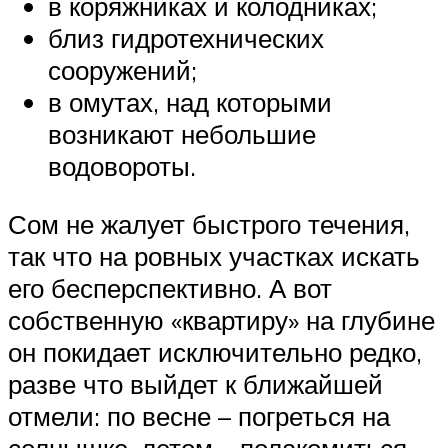
в коряжниках и колодниках;
близ гидротехнических
сооружений;
в омутах, над которыми
возникают небольшие
водовороты.
Сом не жалует быстрого течения,
так что на ровных участках искать
его бесперспективно. А вот
собственную «квартиру» на глубине
он покидает исключительно редко,
разве что выйдет к ближайшей
отмели: по весне – погреться на
солнышке, летом – полакомиться