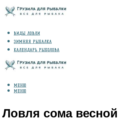
ВИДЫ ЛОВЛИ
ЗИМНЯЯ РЫБАЛКА
КАЛЕНДАРЬ РЫБОЛОВА
РЫБЫ
СНАРЯЖЕНИЕ
МЕНЮ
МЕНЮ
Ловля сома весной