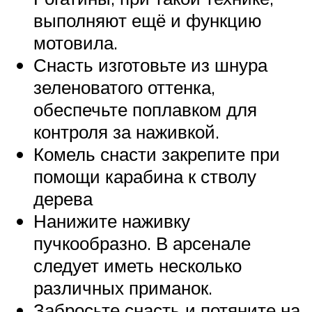
выполняют ещё и функцию
мотовила.
Снасть изготовьте из шнура
зеленоватого оттенка,
обеспечьте поплавком для
контроля за наживкой.
Комель снасти закрепите при
помощи карабина к стволу
дерева
Нанижите наживку
пучкообразно. В арсенале
следует иметь несколько
различных приманок.
Забросьте снасть и потяните на