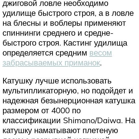
джиговой ловле необходимо
удилище быстрого строя, а в ловле
на блесны и воблеры применяют
спиннинги среднего и средне-
быстрого строя. Кастинг удилища
определяется средним
весом
забрасываемых приманок
.
Катушку лучше использовать
мультипликаторную, но подойдет и
надежная безынерционная катушка
размером от 4000 по
классификации Shimano/Daiwa. На
катушку наматывают плетеную