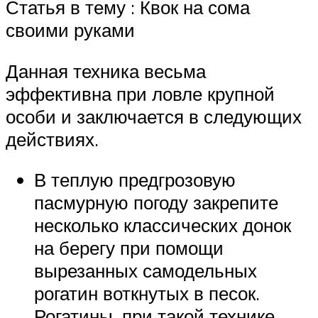
Статья в тему : Квок на сома
своими руками
Данная техника весьма
эффективна при ловле крупной
особи и заключается в следующих
действиях.
В теплую предгрозовую
пасмурную погоду закрепите
несколько классических донок
на берегу при помощи
вырезанных самодельных
рогатин воткнутых в песок.
Рогатины, при такой технике,