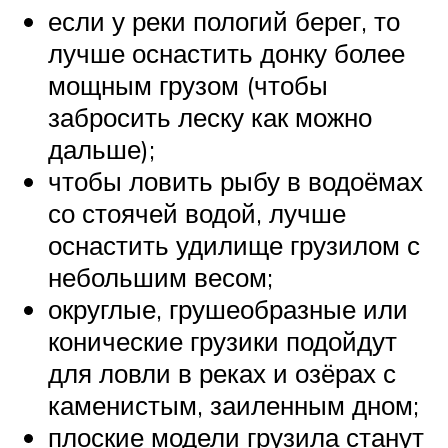
если у реки пологий берег, то
лучше оснастить донку более
мощным грузом (чтобы
забросить леску как можно
дальше);
чтобы ловить рыбу в водоёмах
со стоячей водой, лучше
оснастить удилище грузилом с
небольшим весом;
округлые, грушеобразные или
конические грузики подойдут
для ловли в реках и озёрах с
каменистым, заиленным дном;
плоские модели грузила станут