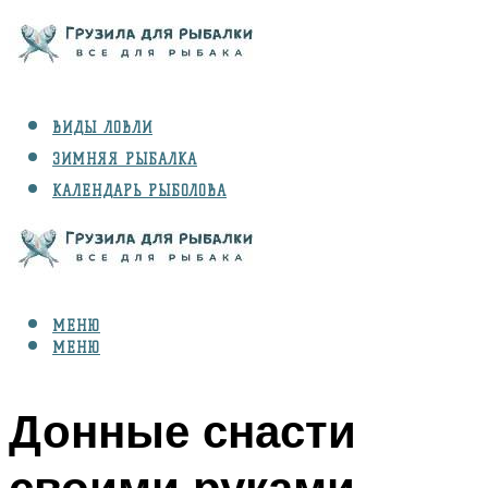
ВИДЫ ЛОВЛИ
ЗИМНЯЯ РЫБАЛКА
КАЛЕНДАРЬ РЫБОЛОВА
РЫБЫ
СНАРЯЖЕНИЕ
МЕНЮ
МЕНЮ
Донные снасти
своими руками,