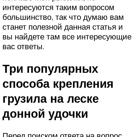
интересуются таким вопросом
большинство, так что думаю вам
станет полезной данная статья и
вы найдете там все интересующие
вас ответы.
Три популярных
способа крепления
грузила на леске
донной удочки
Перед поиском ответа на вопрос,