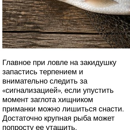
Главное при ловле на закидушку
запастись терпением и
внимательно следить за
«сигнализацией», если упустить
момент заглота хищником
приманки можно лишиться снасти.
Достаточно крупная рыба может
попросту ее утащить.