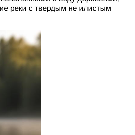
ие реки с твердым не илистым