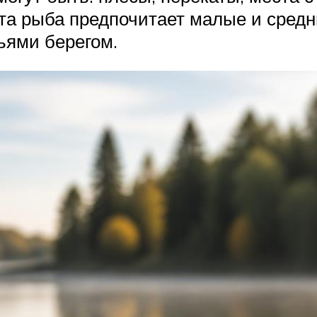
та рыба предпочитает малые и средн
ьями берегом.