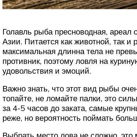
Голавль рыба пресноводная, ареал 
Азии. Питается как животной, так и
максимальная длинна тела не превы
противник, поэтому ловля на курин
удовольствия и эмоций.
Важно знать, что этот вид рыбы оче
топайте, не ломайте палки, это сил
за 4-5 часов до заката, самые круп
реже, но вероятность поймать боль
Выбрать место лова не сложно, это 