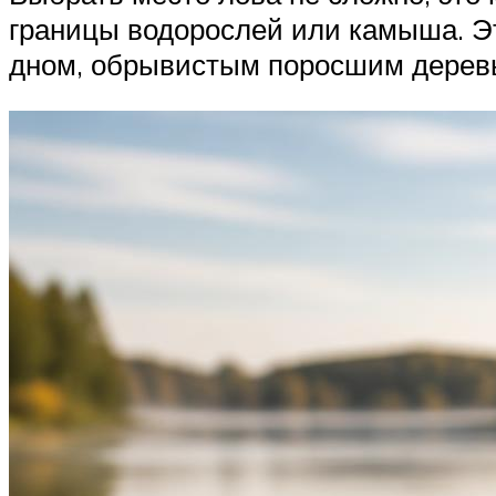
границы водорослей или камыша. Э
дном, обрывистым поросшим дерев