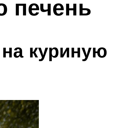
ю печень
 на куриную