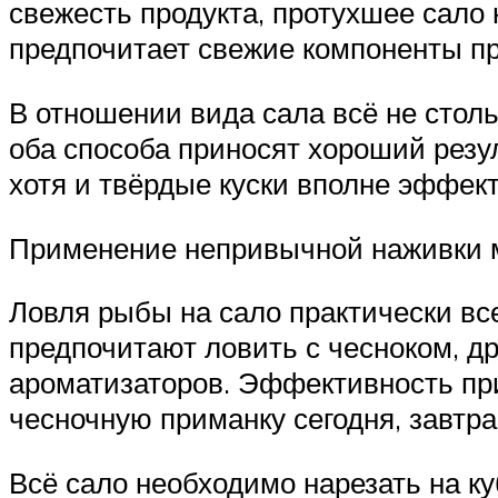
свежесть продукта, протухшее сало 
предпочитает свежие компоненты п
В отношении вида сала всё не столь 
оба способа приносят хороший резул
хотя и твёрдые куски вполне эффект
Применение непривычной наживки м
Ловля рыбы на сало практически вс
предпочитают ловить с чесноком, д
ароматизаторов. Эффективность при
чесночную приманку сегодня, завтра
Всё сало необходимо нарезать на ку