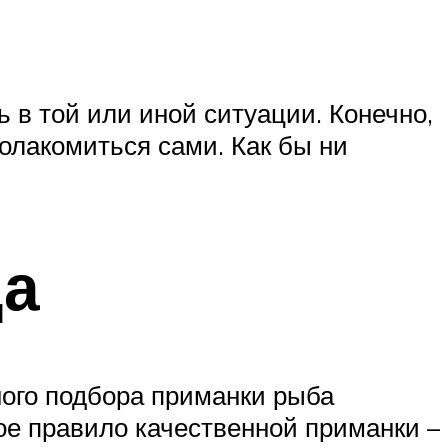
 в той или иной ситуации. Конечно,
полакомиться сами. Как бы ни
ща
ного подбора приманки рыба
ое правило качественной приманки –