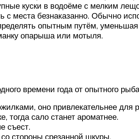
упные куски в водоёме с мелким лещо
ь с места безнаказанно. Обычно испо
пределять опытным путём, уменьшая
манку опарыша или мотыля.
дного времени года от опытного рыба
ожилками, оно привлекательнее для 
, тогда сало станет ароматнее.
е съест.
со стороны срезанной шкуры.