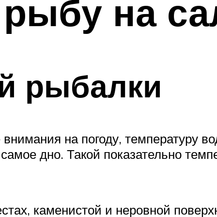
 рыбу на са
ой рыбалки
 внимания на погоду, температуру во
 самое дно. Такой показательно темп
стах, каменистой и неровной поверхн