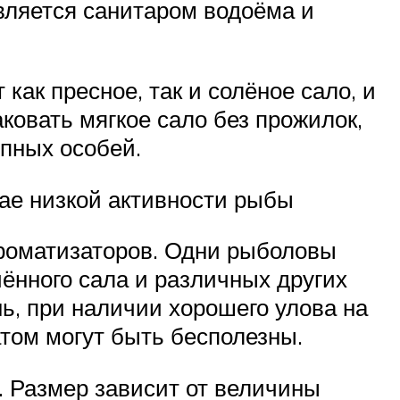
является санитаром водоёма и
как пресное, так и солёное сало, и
ковать мягкое сало без прожилок,
упных особей.
ае низкой активности рыбы
ароматизаторов. Одни рыболовы
ённого сала и различных других
ь, при наличии хорошего улова на
атом могут быть бесполезны.
. Размер зависит от величины