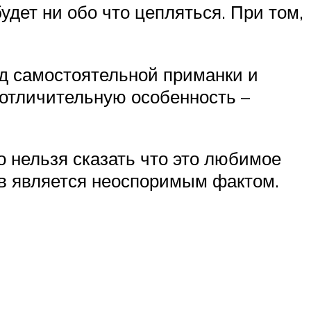
удет ни обо что цепляться. При том,
од самостоятельной приманки и
 отличительную особенность –
о нельзя сказать что это любимое
ов является неоспоримым фактом.