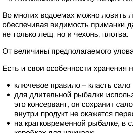
Во многих водоемах можно ловить л
обеспечивая видимость приманки да
не только лещ, но и чехонь, плотва.
От величины предполагаемого улова
Есть и свои особенности хранения н
ключевое правило – класть сало 
для длительной рыбалки использ
это консервант, он сохранит сал
внутри продукт не окажется пер
на кратковременной рыбалке, в 
коробках для наживок;