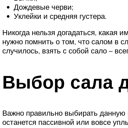
Дождевые черви;
Уклейки и средняя густера.
Никогда нельзя догадаться, какая и
нужно помнить о том, что салом в с
случилось, взять с собой сало – все
Выбор сала 
Важно правильно выбирать данную н
останется пассивной или вовсе упл