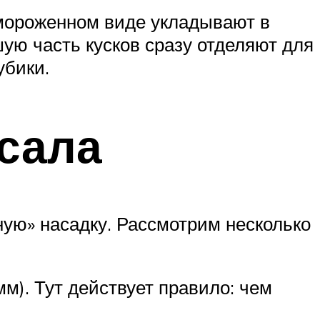
амороженном виде укладывают в
ую часть кусков сразу отделяют для
убики.
 сала
ную» насадку. Рассмотрим несколько
м). Тут действует правило: чем