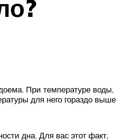
ло?
доема. При температуре воды,
ературы для него гораздо выше
ости дна. Для вас этот факт,