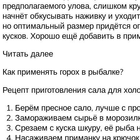
предполагаемого улова, слишком кр
начнёт обкусывать наживку и уходит
но оптимальный размер придётся о
кусков. Хорошо ещё добавить в при
Читать далее
Как применять горох в рыбалке?
Рецепт приготовления сала для холо
Берём пресное сало, лучше с пр
Замораживаем сырьё в морозилке
Срезаем с куска шкуру, её рыба н
Насаживаем приманку на крючок 