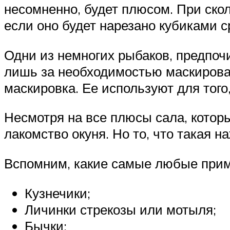
несомненно, будет плюсом. При скол
если оно будет нарезано кубиками 
Одни из немногих рыбаков, предпоч
лишь за необходимостью маскироват
маскировка. Ее используют для того
Несмотря на все плюсы сала, котор
лакомство окуня. Но то, что такая
Вспомним, какие самые любые прим
Кузнечики;
Личинки стрекозы или мотыля;
Бычки;