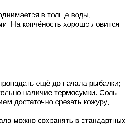
однимается в толще воды,
ми. На копчёность хорошо ловится
 пропадать ещё до начала рыбалки;
тельно наличие термосумки. Соль –
ием достаточно срезать кожуру,
сало можно сохранять в стандартных