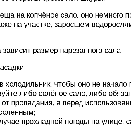
еща на копчёное сало, оно немного п
же на участке, заросшем водоросля
 зависит размер нарезанного сала
асадки:
в холодильник, чтобы оно не начало
уйте либо солёное сало, либо обяза
о от пропадания, а перед использован
есоленным;
случае прохладной погоды на улице, 