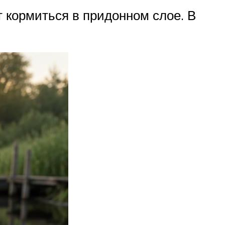
т кормиться в придонном слое. В