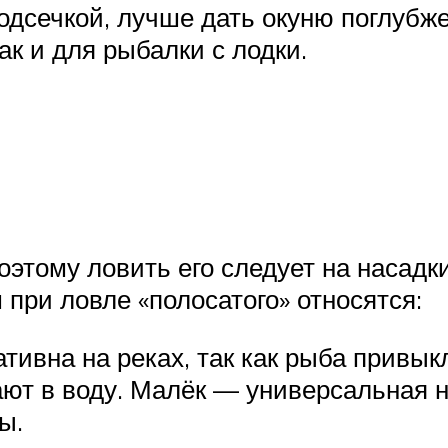
одсечкой, лучше дать окуню поглубже
ак и для рыбалки с лодки.
этому ловить его следует на насадк
ри ловле «полосатого» относятся:
тивна на реках, так как рыба привык
ют в воду. Малёк — универсальная 
ы.