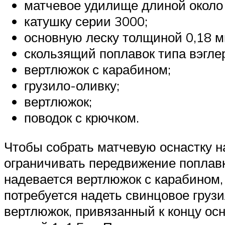
матчевое удилище длиной около 
катушку серии 3000;
основную леску толщиной 0,18 м
скользящий поплавок типа вэглер
вертлюжок с карабином;
грузило-оливку;
вертлюжок;
поводок с крючком.
Чтобы собрать матчевую оснастку на
ограничивать передвижение поплавк
надевается вертлюжок с карабином, 
потребуется надеть свинцовое груз
вертлюжок, привязанный к концу ос