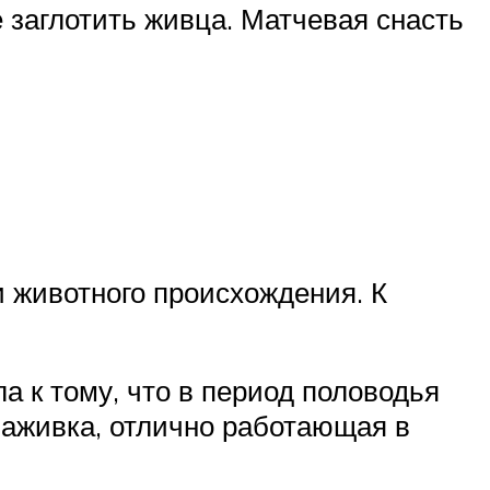
 заглотить живца. Матчевая снасть
и животного происхождения. К
ла к тому, что в период половодья
наживка, отлично работающая в