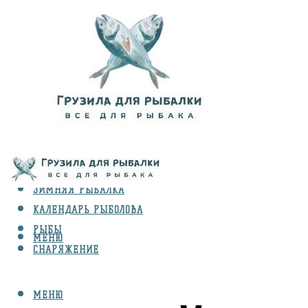
ВИДЫ ЛОВЛИ
ЗИМНЯЯ РЫБАЛКА
КАЛЕНДАРЬ РЫБОЛОВА
РЫБЫ
МЕНЮ
СНАРЯЖЕНИЕ
МЕНЮ