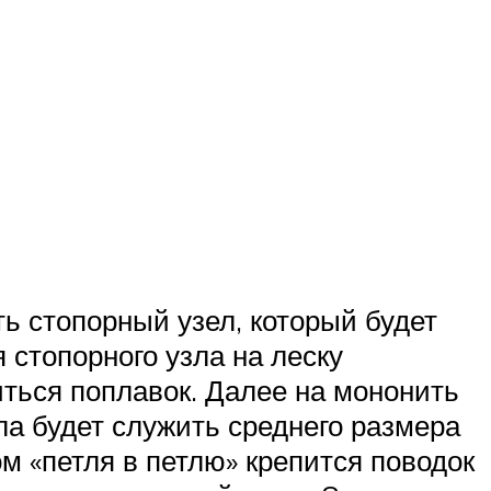
ть стопорный узел, который будет
стопорного узла на леску
иться поплавок. Далее на мононить
ла будет служить среднего размера
м «петля в петлю» крепится поводок