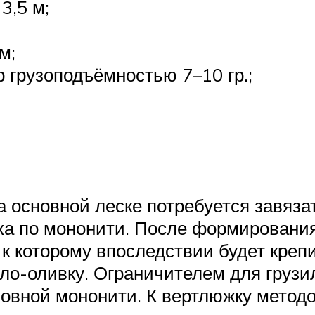
3,5 м;
м;
 грузоподъёмностью 7–10 гр.;
 основной леске потребуется завяза
а по мононити. После формирования 
к которому впоследствии будет креп
ило-оливку. Ограничителем для грузи
новной мононити. К вертлюжку методо