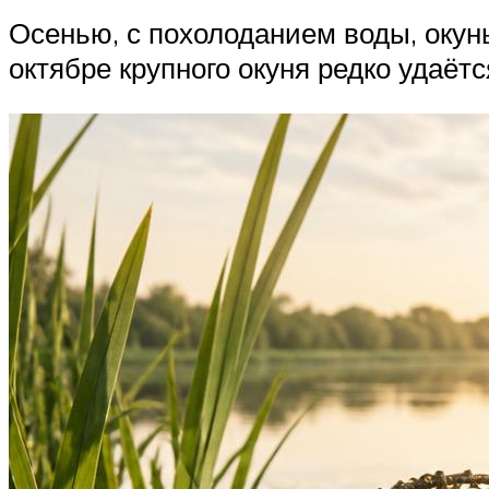
Осенью, с похолоданием воды, окунь
октябре крупного окуня редко удаётс