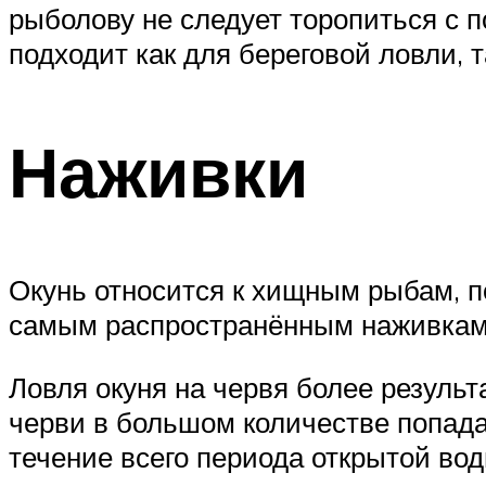
рыболову не следует торопиться с п
подходит как для береговой ловли, т
Наживки
Окунь относится к хищным рыбам, по
самым распространённым наживкам п
Ловля окуня на червя более результа
черви в большом количестве попада
течение всего периода открытой вод