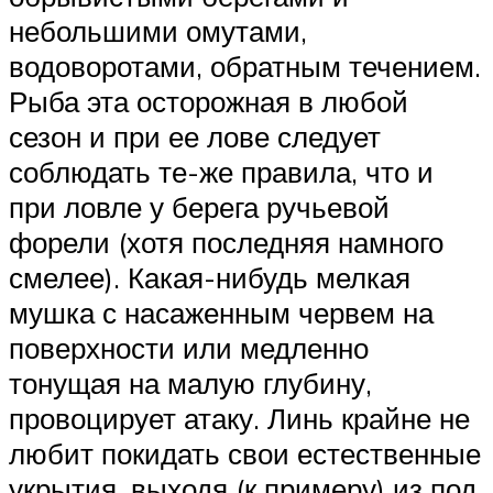
небольшими омутами,
водоворотами, обратным течением.
Рыба эта осторожная в любой
сезон и при ее лове следует
соблюдать те-же правила, что и
при ловле у берега ручьевой
форели (хотя последняя намного
смелее). Какая-нибудь мелкая
мушка с насаженным червем на
поверхности или медленно
тонущая на малую глубину,
провоцирует атаку. Линь крайне не
любит покидать свои естественные
укрытия, выходя (к примеру) из под