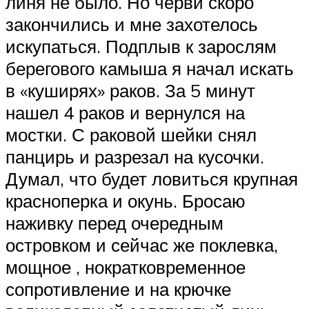
линя не было. Но черви скоро
закончились и мне захотелось
искупаться. Подплыв к зарослям
берегового камыша я начал искать
в «куширях» раков. За 5 минут
нашел 4 раков и вернулся на
мостки. С раковой шейки снял
панцирь и разрезал на кусочки.
Думал, что будет ловиться крупная
красноперка и окунь. Бросаю
наживку перед очередным
островком и сейчас же поклевка,
мощное , нократковременное
сопротивление и на крючке