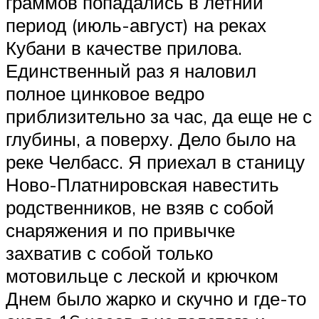
граммов попадались в летний
период (июль-август) на реках
Кубани в качестве прилова.
Единственный раз я наловил
полное цинковое ведро
приблизительно за час, да еще не с
глубины, а поверху. Дело было на
реке Челбасс. Я приехал в станицу
Ново-Платнировская навестить
родственников, не взяв с собой
снаряжения и по привычке
захватив с собой только
мотовильце с леской и крючком
Днем было жарко и скучно и где-то