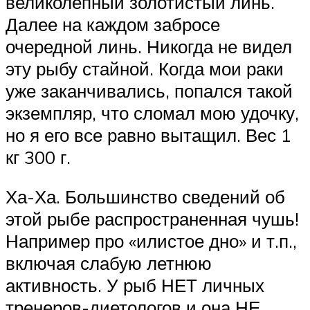
великолепный золотистый линь.
Далее на каждом забросе
очередной линь. Никогда не видел
эту рыбу стайной. Когда мои раки
уже заканчивались, попался такой
экземпляр, что сломал мою удочку,
но я его все равно вытащил. Вес 1
кг 300 г.
Ха-Ха. Большинство сведений об
этой рыбе распространенная чушь!
Например про «илистое дно» и т.п.,
включая слабую летнюю
активность. У рыб НЕТ личных
тренеров-диетологов и она НЕ