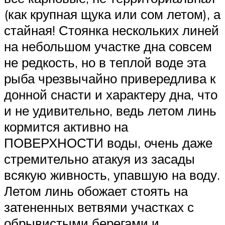
(как крупная щука или сом летом), а
стайная! Стоянка нескольких линей
на небольшом участке дна совсем
не редкость, но в теплой воде эта
рыба чрезвычайно привередлива к
донной снасти и характеру дна, что
и не удивительно, ведь летом линь
кормится активно на
ПОВЕРХНОСТИ воды, очень даже
стремительно атакуя из засады
всякую живность, упавшую на воду.
Летом линь обожает стоять на
затененных ветвями участках с
обрывистыми берегами и