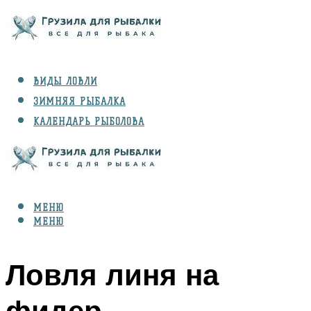
ВИДЫ ЛОВЛИ
ЗИМНЯЯ РЫБАЛКА
КАЛЕНДАРЬ РЫБОЛОВА
РЫБЫ
СНАРЯЖЕНИЕ
МЕНЮ
МЕНЮ
Ловля линя на
фидер