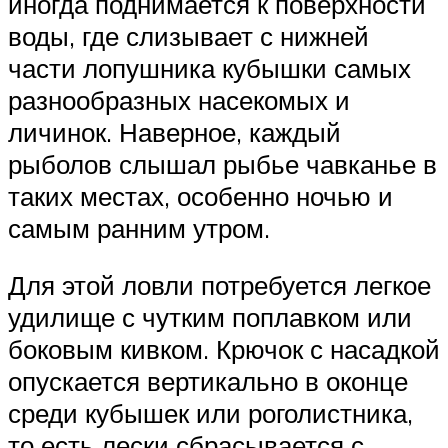
иногда поднимается к поверхности
воды, где слизывает с нижней
части лопушника кубышки самых
разнообразных насекомых и
личинок. Наверное, каждый
рыболов слышал рыбье чавканье в
таких местах, особенно ночью и
самым ранним утром.
Для этой ловли потребуется легкое
удилище с чутким поплавком или
боковым кивком. Крючок с насадкой
опускается вертикально в оконце
среди кубышек или роголистника,
то есть лески сбрасывается с