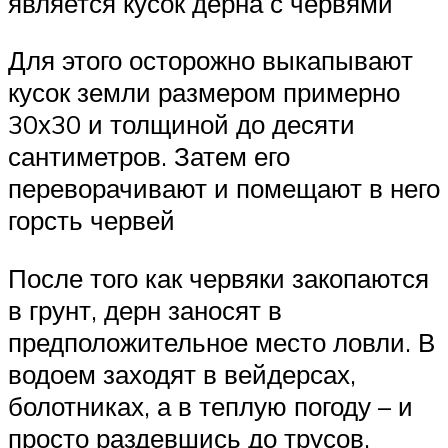
является кусок дерна с червями
Для этого осторожно выкапывают
кусок земли размером примерно
30х30 и толщиной до десяти
сантиметров. Затем его
переворачивают и помещают в него
горсть червей
После того как червяки закопаются
в грунт, дерн заносят в
предположительное место ловли. В
водоем заходят в вейдерсах,
болотниках, а в теплую погоду – и
просто раздевшись до трусов.