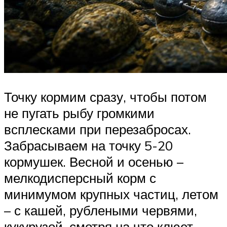
Точку кормим сразу, чтобы потом
не пугать рыбу громкими
всплесками при перезабросах.
Забрасываем на точку 5-20
кормушек. Весной и осенью –
мелкодисперсный корм с
минимумом крупных частиц, летом
– с кашей, рублеными червями,
кукурузой, смотря на что клюет