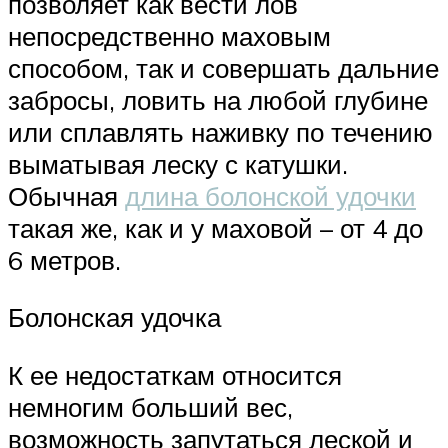
позволяет как вести лов
непосредственно маховым
способом, так и совершать дальние
забросы, ловить на любой глубине
или сплавлять наживку по течению
выматывая леску с катушки.
Обычная
длина болонской удочки
такая же, как и у маховой – от 4 до
6 метров.
Болонская удочка
К ее недостаткам относится
немногим больший вес,
возможность запутаться леской и