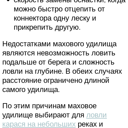
можно быстро отцепить от
коннектора одну леску и
прикрепить другую.
Недостатками махового удилища
являются невозможность ловить
подальше от берега и сложность
ловли на глубине. В обеих случаях
расстояние ограничено длиной
самого удилища.
По этим причинам маховое
удилище выбирают для
ловли
карася на небольших
реках и