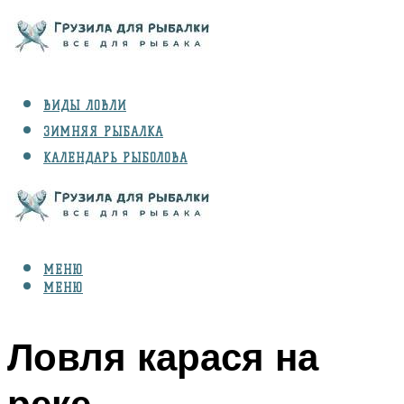
ВИДЫ ЛОВЛИ
ЗИМНЯЯ РЫБАЛКА
КАЛЕНДАРЬ РЫБОЛОВА
РЫБЫ
СНАРЯЖЕНИЕ
МЕНЮ
МЕНЮ
Ловля карася на
реке