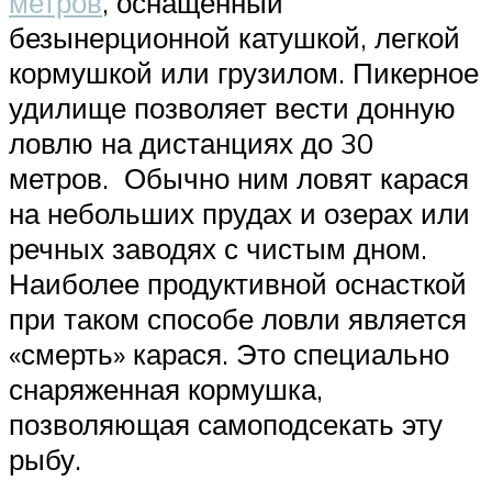
метров
, оснащенный
безынерционной катушкой, легкой
кормушкой или грузилом. Пикерное
удилище позволяет вести донную
ловлю на дистанциях до 30
метров. Обычно ним ловят карася
на небольших прудах и озерах или
речных заводях с чистым дном.
Наиболее продуктивной оснасткой
при таком способе ловли является
«смерть» карася. Это специально
снаряженная кормушка,
позволяющая самоподсекать эту
рыбу.