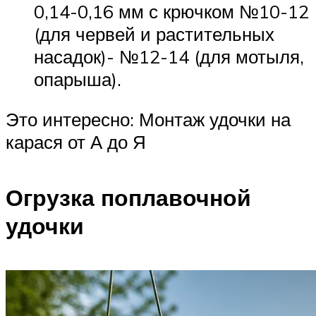
0,14-0,16 мм с крючком №10-12
(для червей и растительных
насадок)- №12-14 (для мотыля,
опарыша).
Это интересно: Монтаж удочки на
карася от А до Я
Огрузка поплавочной
удочки