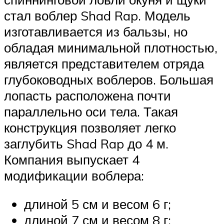
стал воблер Shad Rap. Модель
изготавливается из бальзы, но
обладая минимальной плотностью,
является представителем отряда
глубоководных воблеров. Большая
лопасть расположена почти
параллельно оси тела. Такая
конструкция позволяет легко
заглубить Shad Rap до 4 м.
Компания выпускает 4
модификации воблера:
длиной 5 см и весом 6 г;
длиной 7 см и весом 8 г;