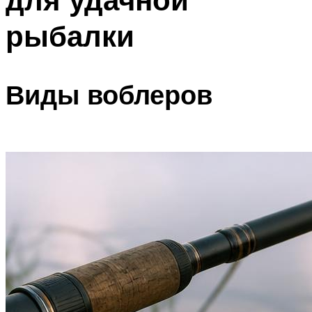
рыбалки
Виды воблеров