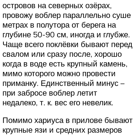
островов на северных озёрах,
провожу воблер параллельно суше
метрах в полутора от берега на
глубине 50-90 см, иногда и глубже.
Чаще всего поклёвки бывают перед
свалом или сразу после, хорошо
когда в воде есть крупный камень,
мимо которого можно провести
приманку. Единственный минус –
при забросе воблер летит
недалеко, т. к. вес его невелик.
Помимо хариуса в прилове бывают
крупные язи и средних размеров