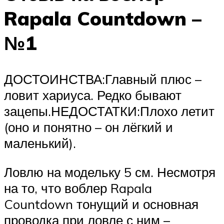
Rapala Countdown –
№1
ДОСТОИНСТВА:Главный плюс –
ловит хариуса. Редко бывают
зацепы.НЕДОСТАТКИ:Плохо летит
(оно и понятно – он лёгкий и
маленький).
Ловлю на модельку 5 см. Несмотря
на то, что воблер Rapala
Countdown тонущий и основная
проводка при ловле с ним –