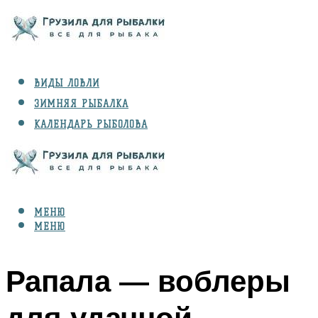
ВИДЫ ЛОВЛИ
ЗИМНЯЯ РЫБАЛКА
КАЛЕНДАРЬ РЫБОЛОВА
РЫБЫ
СНАРЯЖЕНИЕ
МЕНЮ
МЕНЮ
Рапала — воблеры
для удачной