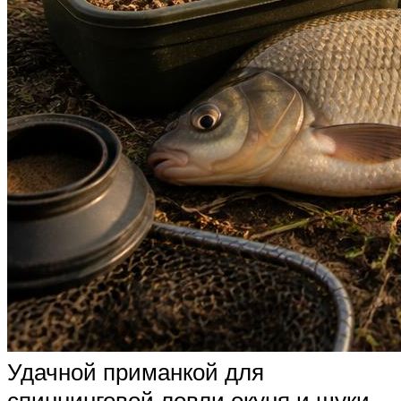
Удачной приманкой для
спиннинговой ловли окуня и щуки