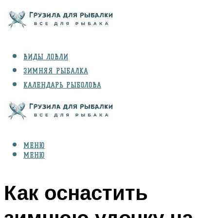
ВИДЫ ЛОВЛИ
ЗИМНЯЯ РЫБАЛКА
КАЛЕНДАРЬ РЫБОЛОВА
РЫБЫ
СНАРЯЖЕНИЕ
МЕНЮ
МЕНЮ
Как оснастить
зимнюю удочку на