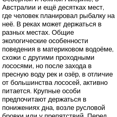
Австралии и ещё десятках мест,
где человек планировал рыбалку на
неё. В реках может держаться в
разных местах. Общие
экологические особенности
поведения в материковом водоёме,
схожи с другими проходными
лососями, но после захода в
пресную воду рек и озёр, в отличие
от большинства лососей, активно
питается. Крупные особи
предпочитают держаться в
понижениях дна, возле русловой
бровки или у препятствий. Перед