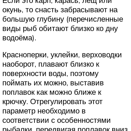
Если это карп, карась, лещ или
окунь, то снасть забрасывают на
большую глубину (перечисленные
виды рыб обитают близко ко дну
водоёма).
Красноперки, уклейки, верховодки
наоборот, плавают близко к
поверхности воды, поэтому
поймать их можно, выставив
поплавок как можно ближе к
крючку. Отрегулировать этот
параметр необходимо в
соответствии с особенностями
рыбалки, передвигая поплавок вниз