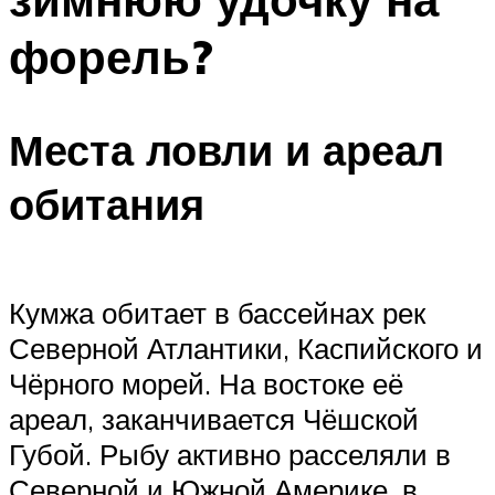
форель?
Места ловли и ареал
обитания
Кумжа обитает в бассейнах рек
Северной Атлантики, Каспийского и
Чёрного морей. На востоке её
ареал, заканчивается Чёшской
Губой. Рыбу активно расселяли в
Северной и Южной Америке, в