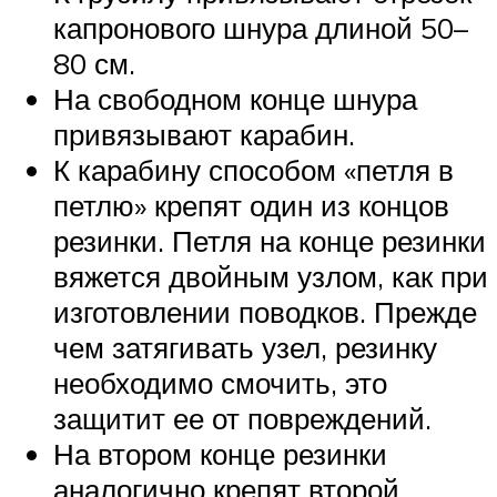
капронового шнура длиной 50–
80 см.
На свободном конце шнура
привязывают карабин.
К карабину способом «петля в
петлю» крепят один из концов
резинки. Петля на конце резинки
вяжется двойным узлом, как при
изготовлении поводков. Прежде
чем затягивать узел, резинку
необходимо смочить, это
защитит ее от повреждений.
На втором конце резинки
аналогично крепят второй