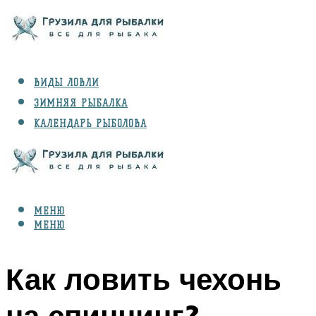
ВИДЫ ЛОВЛИ
ЗИМНЯЯ РЫБАЛКА
КАЛЕНДАРЬ РЫБОЛОВА
РЫБЫ
СНАРЯЖЕНИЕ
МЕНЮ
МЕНЮ
Как ловить чехонь
на спиннинг?