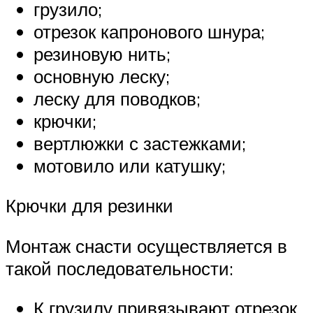
грузило;
отрезок капронового шнура;
резиновую нить;
основную леску;
леску для поводков;
крючки;
вертлюжки с застежками;
мотовило или катушку;
Крючки для резинки
Монтаж снасти осуществляется в
такой последовательности:
К грузилу привязывают отрезок