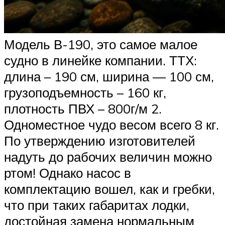
Модель В-190, это самое малое
судно в линейке компании. ТТХ:
длина – 190 см, ширина — 100 см,
грузоподъемность – 160 кг,
плотность ПВХ – 800г/м 2.
Одноместное чудо весом всего 8 кг.
По утверждению изготовителей
надуть до рабочих величин можно
ртом! Однако насос в
комплектацию вошел, как и гребки,
что при таких габаритах лодки,
достойная замена нормальным