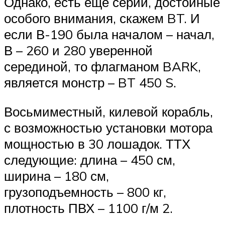
Однако, есть еще серии, достойные
особого внимания, скажем BT. И
если В-190 была началом – начал,
В – 260 и 280 уверенной
серединой, то флагманом BARK,
является монстр – BT 450 S.
Восьмиместный, килевой корабль,
с возможностью установки мотора
мощностью в 30 лошадок. ТТХ
следующие: длина – 450 см,
ширина – 180 см,
грузоподъемность – 800 кг,
плотность ПВХ – 1100 г/м 2.