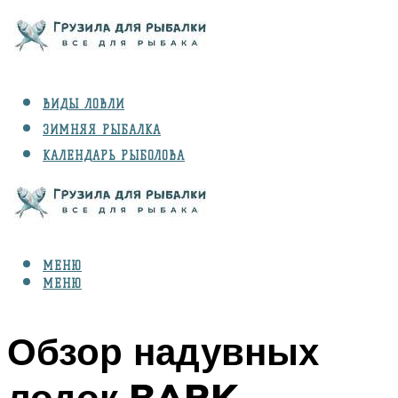
ВИДЫ ЛОВЛИ
ЗИМНЯЯ РЫБАЛКА
КАЛЕНДАРЬ РЫБОЛОВА
РЫБЫ
СНАРЯЖЕНИЕ
МЕНЮ
МЕНЮ
Обзор надувных
лодок BARK