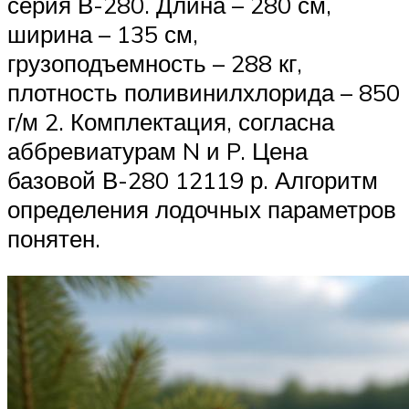
серия В-280. Длина – 280 см,
ширина – 135 см,
грузоподъемность – 288 кг,
плотность поливинилхлорида – 850
г/м 2. Комплектация, согласна
аббревиатурам N и P. Цена
базовой В-280 12119 р. Алгоритм
определения лодочных параметров
понятен.