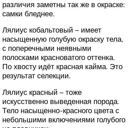
различия заметны так же в окраске:
самки бледнее.
Лялиус кобальтовый – имеет
насыщенную голубую окраску тела,
с поперечными неявными
полосками красноватого оттенка.
По хвосту идёт красная кайма. Это
результат селекции.
Лялиус красный – тоже
искусственно выведенная порода.
Тело насыщенно-красного цвета с
небольшими включениями голубого