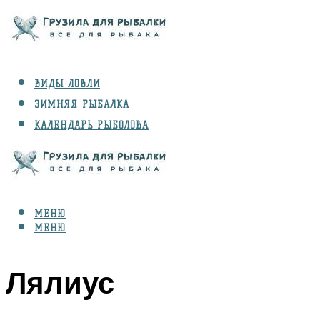
ВИДЫ ЛОВЛИ
ЗИМНЯЯ РЫБАЛКА
КАЛЕНДАРЬ РЫБОЛОВА
РЫБЫ
СНАРЯЖЕНИЕ
МЕНЮ
МЕНЮ
Лялиус