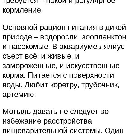
требуется – покой и регулярное
кормление.
Основной рацион питания в дикой
природе – водоросли, зоопланктон
и насекомые. В аквариуме лялиус
съест всё: и живые, и
замороженные, и искусственные
корма. Питается с поверхности
воды. Любит коретру, трубочник,
артемию.
Мотыль давать не следует во
избежание расстройства
пищеварительной системы. Один