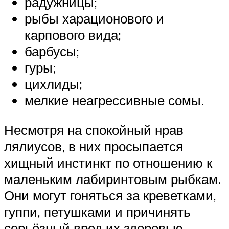
радужницы;
рыбы харационового и
карпового вида;
барбусы;
гуры;
цихлиды;
мелкие неагрессивные сомы.
Несмотря на спокойный нрав
лялиусов, в них просыпается
хищный инстинкт по отношению к
маленьким лабиринтовым рыбкам.
Они могут гоняться за креветками,
гуппи, петушками и причинять
серьёзный вред их здоровью.