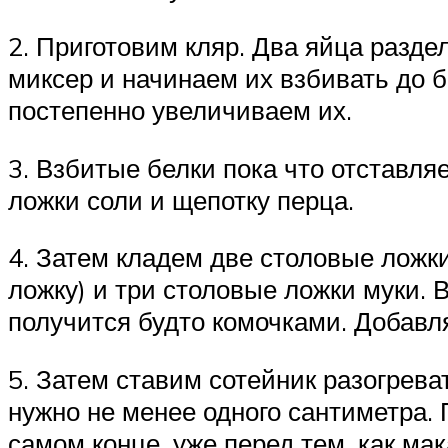
2. Приготовим кляр. Два яйца разде
миксер и начинаем их взбивать до б
постепенно увеличиваем их.
3. Взбитые белки пока что отставля
ложки соли и щепотку перца.
4. Затем кладем две столовые лож
ложку) и три столовые ложки муки. 
получится будто комочками. Добавл
5. Затем ставим сотейник разогрева
нужно не менее одного сантиметра. 
самом конце, уже перед тем, как ма