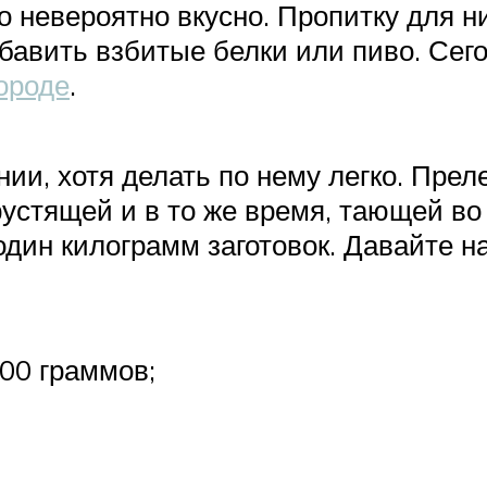
о невероятно вкусно. Пропитку для н
обавить взбитые белки или пиво. Сего
ороде
.
ии, хотя делать по нему легко. Прел
устящей и в то же время, тающей во
дин килограмм заготовок. Давайте н
600 граммов;