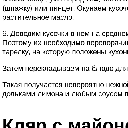
(шпажку) или пинцет. Окунаем кусоче
растительное масло.
6. Доводим кусочки в нем на средне
Поэтому их необходимо переворачив
тарелку, на которую положены кухо
Затем перекладываем на блюдо для 
Такая получается невероятно нежной
дольками лимона и любым соусом по
Кляр с майон