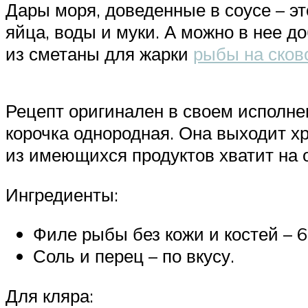
Дары моря, доведенные в соусе – эт
яйца, воды и муки. А можно в нее д
из сметаны для жарки
рыбы на сков
Рецепт оригинален в своем исполнен
корочка однородная. Она выходит хр
из имеющихся продуктов хватит на о
Ингредиенты:
Филе рыбы без кожи и костей – 
Соль и перец – по вкусу.
Для кляра: