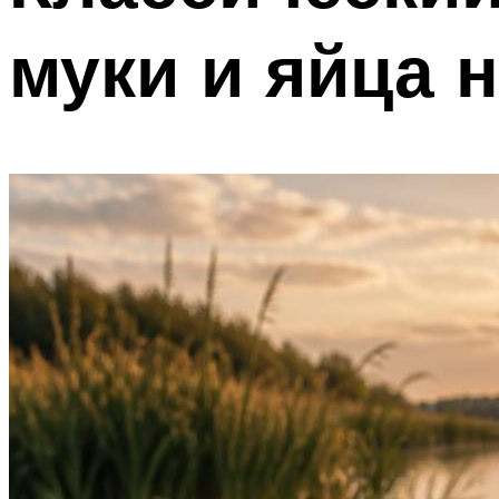
муки и яйца 