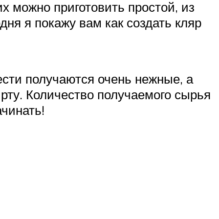
их можно приготовить простой, из
дня я покажу вам как создать кляр
ести получаются очень нежные, а
 рту. Количество получаемого сырья
ачинать!