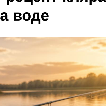
на воде