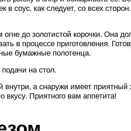
к в соус, как следует, со всех сторон
м огне до золотистой корочки. Она до
ать в процессе приготовления. Гото
нные бумажные полотенца.
подачи на стол.
 внутри, а снаружи имеет приятный 
 вкусу. Приятного вам аппетита!
езом