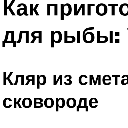
Как пригот
для рыбы: 
Кляр из смет
сковороде