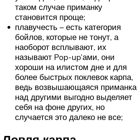
таком случае приманку
становится проще;
плавучесть – есть категория
бойлов, которые не тонут, а
наоборот всплывают, их
называют Pop-up’ами, они
хороши на илистом дне и для
более быстрых поклевок карпа,
ведь возвышающаяся приманка
над другими выгодно выделяет
себя на фоне других, но
случается это далеко не все;
Ловля карпа