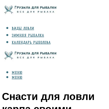
ВИДЫ ЛОВЛИ
ЗИМНЯЯ РЫБАЛКА
КАЛЕНДАРЬ РЫБОЛОВА
РЫБЫ
СНАРЯЖЕНИЕ
МЕНЮ
МЕНЮ
Снасти для ловли
карпа своими