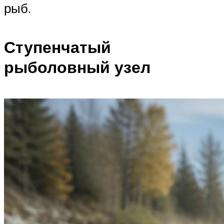
рыб.
Ступенчатый
рыболовный узел