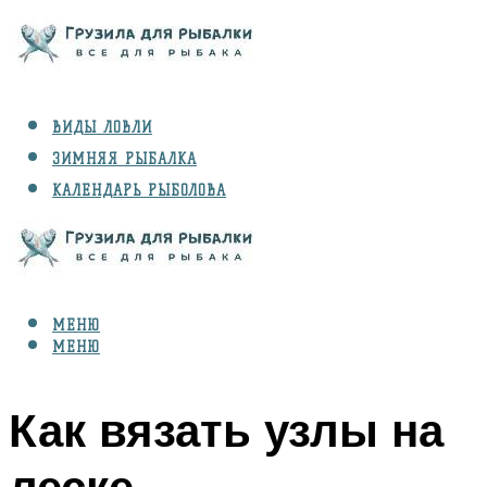
ВИДЫ ЛОВЛИ
ЗИМНЯЯ РЫБАЛКА
КАЛЕНДАРЬ РЫБОЛОВА
РЫБЫ
СНАРЯЖЕНИЕ
МЕНЮ
МЕНЮ
Как вязать узлы на
леске