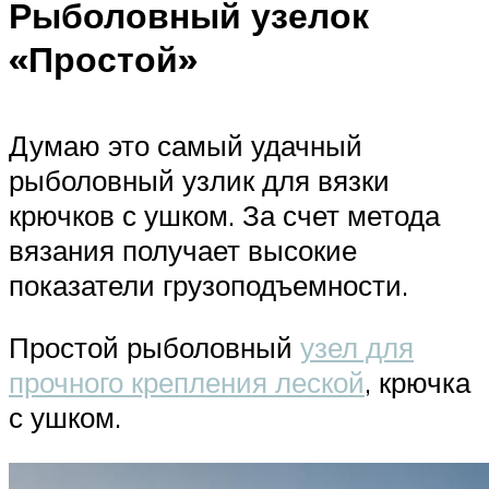
Рыболовный узелок
«Простой»
Думаю это самый удачный
рыболовный узлик для вязки
крючков с ушком. За счет метода
вязания получает высокие
показатели грузоподъемности.
Простой рыболовный
узел для
прочного крепления леской
, крючка
с ушком.