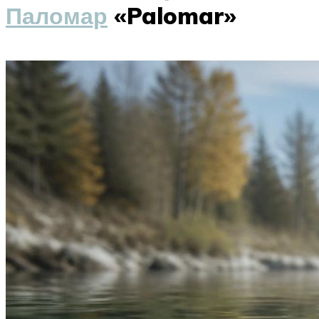
Паломар
«Palomar»