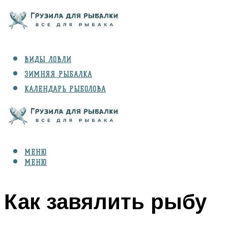
ВИДЫ ЛОВЛИ
ЗИМНЯЯ РЫБАЛКА
КАЛЕНДАРЬ РЫБОЛОВА
РЫБЫ
СНАРЯЖЕНИЕ
МЕНЮ
МЕНЮ
Как завялить рыбу