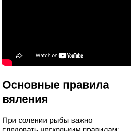
Основные правила
вяления
При солении рыбы важно
следовать нескольким правилам: