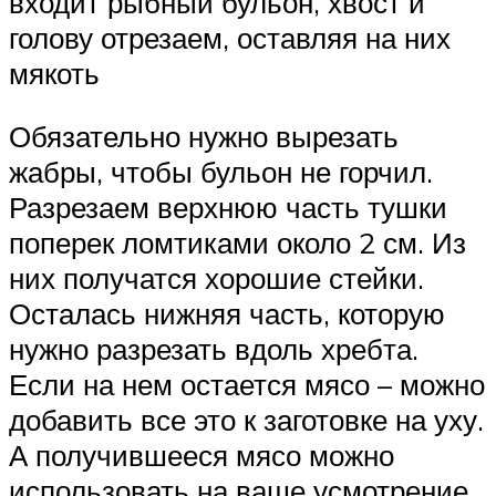
входит рыбный бульон, хвост и
голову отрезаем, оставляя на них
мякоть
Обязательно нужно вырезать
жабры, чтобы бульон не горчил.
Разрезаем верхнюю часть тушки
поперек ломтиками около 2 см. Из
них получатся хорошие стейки.
Осталась нижняя часть, которую
нужно разрезать вдоль хребта.
Если на нем остается мясо – можно
добавить все это к заготовке на уху.
А получившееся мясо можно
использовать на ваше усмотрение