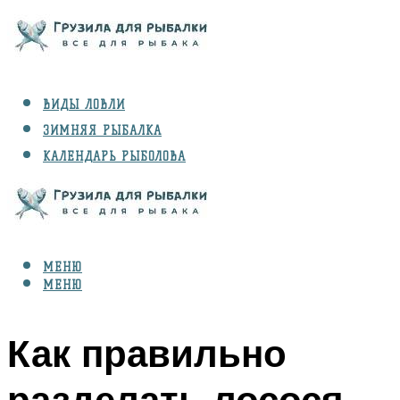
ВИДЫ ЛОВЛИ
ЗИМНЯЯ РЫБАЛКА
КАЛЕНДАРЬ РЫБОЛОВА
РЫБЫ
СНАРЯЖЕНИЕ
МЕНЮ
МЕНЮ
Как правильно
разделать лосося