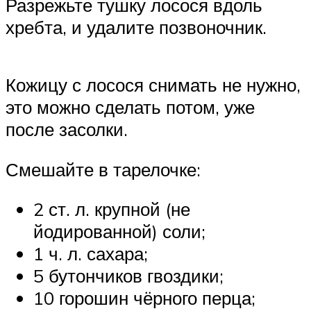
Разрежьте тушку лосося вдоль
хребта, и удалите позвоночник.
Кожицу с лосося снимать не нужно,
это можно сделать потом, уже
после засолки.
Смешайте в тарелочке:
2 ст. л. крупной (не
йодированной) соли;
1 ч. л. сахара;
5 бутончиков гвоздики;
10 горошин чёрного перца;