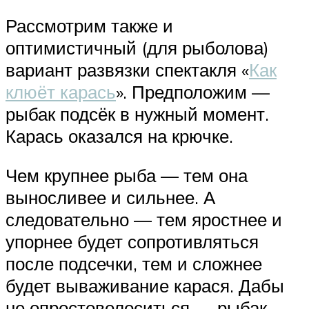
Рассмотрим также и
оптимистичный (для рыболова)
вариант развязки спектакля «
Как
клюёт карась
». Предположим —
рыбак подсёк в нужный момент.
Карась оказался на крючке.
Чем крупнее рыба — тем она
выносливее и сильнее. А
следовательно — тем яростнее и
упорнее будет сопротивляться
после подсечки, тем и сложнее
будет вываживание карася. Дабы
не опростоволоситься — рыбак