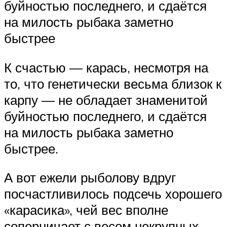
буйностью последнего, и сдаётся
на милость рыбака заметно
быстрее
К счастью — карась, несмотря на
то, что генетически весьма близок к
карпу — не обладает знаменитой
буйностью последнего, и сдаётся
на милость рыбака заметно
быстрее.
А вот ежели рыболову вдруг
посчастливилось подсечь хорошего
«карасика», чей вес вполне
соперничает с весом некрупных