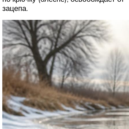
зацепа.