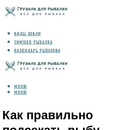
ВИДЫ ЛОВЛИ
ЗИМНЯЯ РЫБАЛКА
КАЛЕНДАРЬ РЫБОЛОВА
РЫБЫ
СНАРЯЖЕНИЕ
МЕНЮ
МЕНЮ
Как правильно
подсекать рыбу