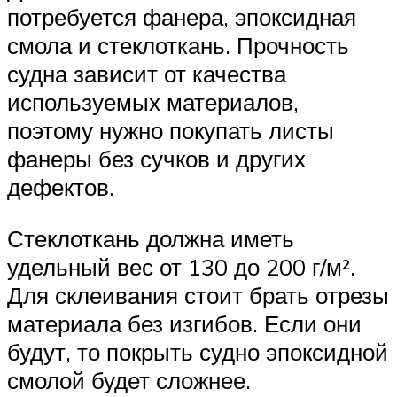
потребуется фанера, эпоксидная
смола и стеклоткань. Прочность
судна зависит от качества
используемых материалов,
поэтому нужно покупать листы
фанеры без сучков и других
дефектов.
Стеклоткань должна иметь
удельный вес от 130 до 200 г/м².
Для склеивания стоит брать отрезы
материала без изгибов. Если они
будут, то покрыть судно эпоксидной
смолой будет сложнее.