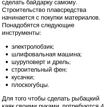
сделать байдарку самому.
Строительство плавсредства
начинается с покупки материалов.
Понадобятся следующие
инструменты:
электролобзик;
шлифовальная машина;
шуруповерт и дрель;
строительный фен;
кусачки;
плоскогубцы.
Для того чтобы сделать рыбацкий
каяк своими руками, потребуются 4