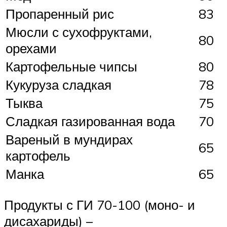
Пропаренный рис
83
Мюсли с сухофруктами,
80
орехами
Картофельные чипсы
80
Кукуруза сладкая
78
Тыква
75
Сладкая газированная вода
70
Вареный в мундирах
65
картофель
Манка
65
Продукты с ГИ 70-100 (моно- и
дисахариды) –