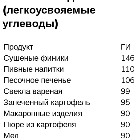
(легкоусвояемые
углеводы)
Продукт
ГИ
Сушеные финики
146
Пивные напитки
110
Песочное печенье
106
Свекла вареная
99
Запеченный картофель
95
Макаронные изделия
90
Пюре из картофеля
90
Мед
90