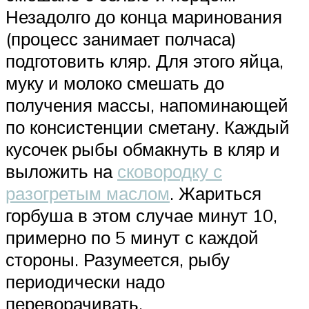
Незадолго до конца маринования
(процесс занимает полчаса)
подготовить кляр. Для этого яйца,
муку и молоко смешать до
получения массы, напоминающей
по консистенции сметану. Каждый
кусочек рыбы обмакнуть в кляр и
выложить на
сковородку с
разогретым маслом
. Жариться
горбуша в этом случае минут 10,
примерно по 5 минут с каждой
стороны. Разумеется, рыбу
периодически надо
переворачивать.