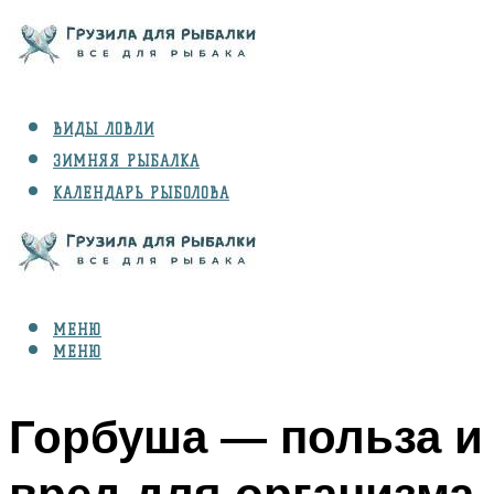
ВИДЫ ЛОВЛИ
ЗИМНЯЯ РЫБАЛКА
КАЛЕНДАРЬ РЫБОЛОВА
РЫБЫ
СНАРЯЖЕНИЕ
МЕНЮ
МЕНЮ
Горбуша — польза и
вред для организма