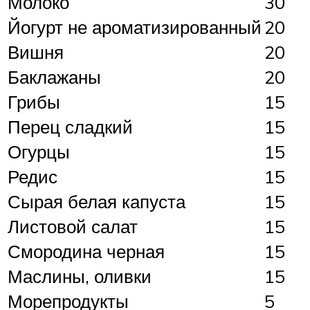
Молоко
30
Йогурт не ароматизированный
20
Вишня
20
Баклажаны
20
Грибы
15
Перец сладкий
15
Огурцы
15
Редис
15
Сырая белая капуста
15
Листовой салат
15
Смородина черная
15
Маслины, оливки
15
Морепродукты
5