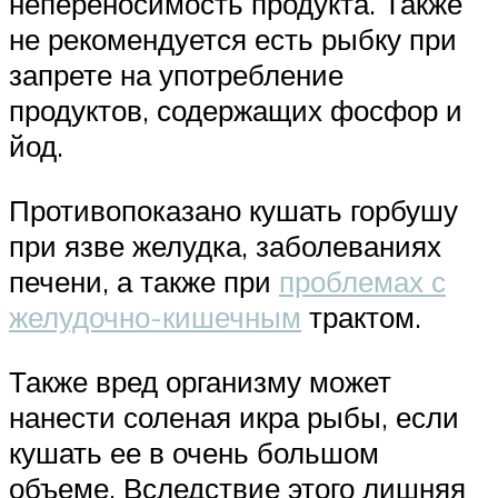
непереносимость продукта. Также
не рекомендуется есть рыбку при
запрете на употребление
продуктов, содержащих фосфор и
йод.
Противопоказано кушать горбушу
при язве желудка, заболеваниях
печени, а также при
проблемах с
желудочно-кишечным
трактом.
Также вред организму может
нанести соленая икра рыбы, если
кушать ее в очень большом
объеме. Вследствие этого лишняя