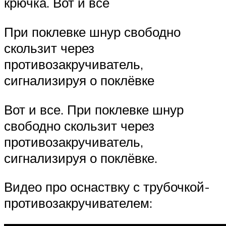
крючка. Вот и все
При поклевке шнур свободно
скользит через
противозакручиватель,
сигнализируя о поклёвке
Вот и все. При поклевке шнур
свободно скользит через
противозакручиватель,
сигнализируя о поклёвке.
Видео про оснаствку с трубочкой-
противозакручивателем: