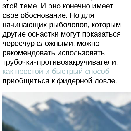
этой теме. И оно конечно имеет
свое обоснование. Но для
начинающих рыболовов, которым
другие оснастки могут показаться
чересчур сложными, можно
рекомендовать использовать
трубочки-противозакручиватели,
как простой и быстрый способ
приобщиться к фидерной ловле.