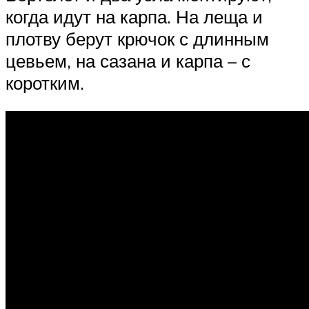
когда идут на карпа. На леща и
плотву берут крючок с длинным
цевьем, на сазана и карпа – с
коротким.