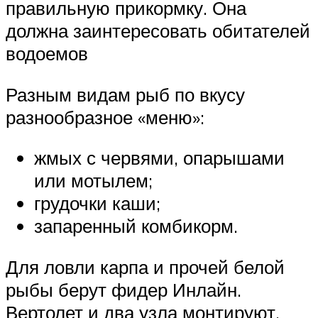
правильную прикормку. Она
должна заинтересовать обитателей
водоемов
Разным видам рыб по вкусу
разнообразное «меню»:
жмых с червями, опарышами
или мотылем;
грудочки каши;
запаренный комбикорм.
Для ловли карпа и прочей белой
рыбы берут фидер Инлайн.
Вертолет и два узла монтируют,