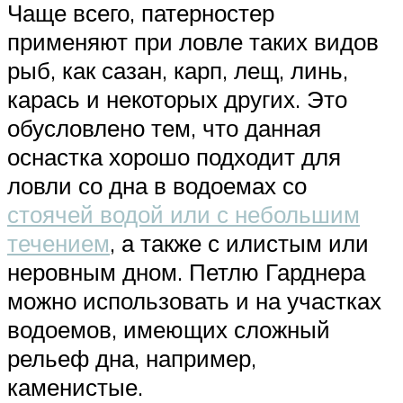
Чаще всего, патерностер
применяют при ловле таких видов
рыб, как сазан, карп, лещ, линь,
карась и некоторых других. Это
обусловлено тем, что данная
оснастка хорошо подходит для
ловли со дна в водоемах со
стоячей водой или с небольшим
течением
, а также с илистым или
неровным дном. Петлю Гарднера
можно использовать и на участках
водоемов, имеющих сложный
рельеф дна, например,
каменистые.