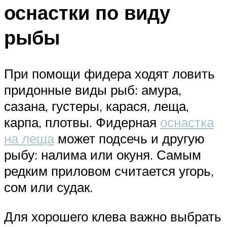
оснастки по виду
рыбы
При помощи фидера ходят ловить
придонные виды рыб: амура,
сазана, густеры, карася, леща,
карпа, плотвы. Фидерная
оснастка
на леща
может подсечь и другую
рыбу: налима или окуня. Самым
редким приловом считается угорь,
сом или судак.
Для хорошего клева важно выбрать