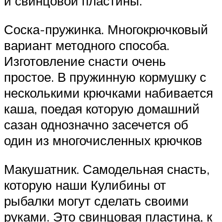
и свинцовой пластины.
Соска-пружинка. Многокрючковый
вариант методного способа.
Изготовление снасти очень
простое. В пружинную кормушку с
несколькими крючками набивается
каша, поедая которую домашний
сазан однозначно засечется об
один из многочисленных крючков
Макушатник. Самодельная снасть,
которую наши Кулибины от
рыбалки могут сделать своими
руками. Это свинцовая пластина, к