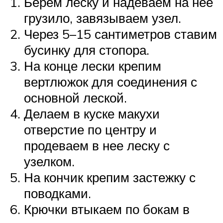
Берем леску и надеваем на нее
грузило, завязываем узел.
Через 5–15 сантиметров ставим
бусинку для стопора.
На конце лески крепим
вертлюжок для соединения с
основной леской.
Делаем в куске макухи
отверстие по центру и
продеваем в нее леску с
узелком.
На кончик крепим застежку с
поводками.
Крючки втыкаем по бокам в