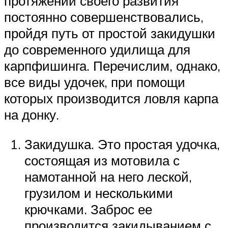
протяжении своего развития
постоянно совершенствовались,
пройдя путь от простой закидушки
до современного удилища для
карпфишинга. Перечислим, однако,
все виды удочек, при помощи
которых производится ловля карпа
на донку.
Закидушка. Это простая удочка,
состоящая из мотовила с
намотанной на него леской,
грузилом и несколькими
крючками. Заброс ее
производится закидыванием с