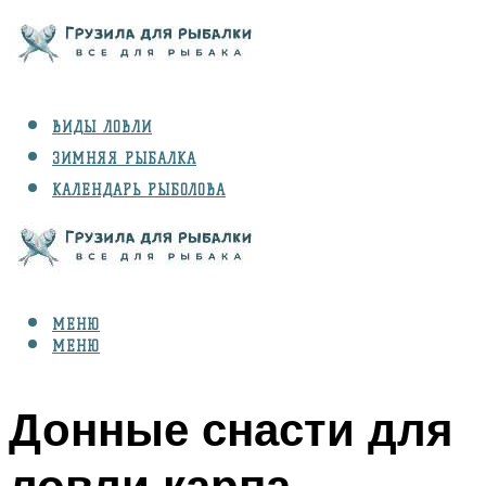
ВИДЫ ЛОВЛИ
ЗИМНЯЯ РЫБАЛКА
КАЛЕНДАРЬ РЫБОЛОВА
РЫБЫ
СНАРЯЖЕНИЕ
МЕНЮ
МЕНЮ
Донные снасти для
ловли карпа