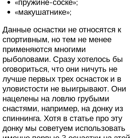
«пружине-соске»;
«макушатнике»;
Данные оснастки не относятся к
спортивным, но тем не менее
применяются многими
рыболовами. Сразу хотелось бы
оговориться, что они ничуть не
лучше первых трех оснасток и в
уловистости не выигрывают. Они
нацелены на ловлю грубыми
снастями, например, на донку из
спиннинга. Хотя в статье про эту
донку мы советуем использовать
именно первые 3 оснастки на этой