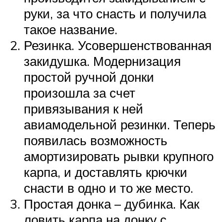
руки, за что снасть и получила
такое название.
Резинка. Усовершенствованная
закидушка. Модернизация
простой ручной донки
произошла за счет
привязывания к ней
авиамодельной резинки. Теперь
появилась возможность
амортизировать рывки крупного
карпа, и доставлять крючки
снасти в одно и то же место.
Простая донка – дубинка. Как
ловить карпа на донку с