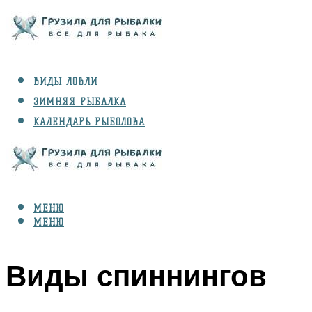
ВИДЫ ЛОВЛИ
ЗИМНЯЯ РЫБАЛКА
КАЛЕНДАРЬ РЫБОЛОВА
РЫБЫ
СНАРЯЖЕНИЕ
МЕНЮ
МЕНЮ
Виды спиннингов