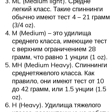
ML (Medium light). Средне
легкий класс. Такие спиннинги
обычно имеют тест 4 – 21 грамм
(3/4 oz).
M (Medium) – это удилища
среднего класса, имеющие тест
с верхним ограничением 28
грамм, что равно 1 унции (1 oz).
MH (Medium Heavy). Спиннинги
среднетяжелого класса. Как
правило, они имеют тест от 10
до 42 грамм, или 1.5 унции (1.5
oz).
H (Heavy). Удилища тяжелого