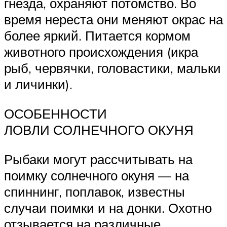
гнёзда, охраняют потомство. Во
время нереста они меняют окрас на
более яркий. Питается кормом
животного происхождения (икра
рыб, червячки, головастики, мальки
и личинки).
ОСОБЕННОСТИ
ЛОВЛИ СОЛНЕЧНОГО ОКУНЯ
Рыбаки могут рассчитывать на
поимку солнечного окуня — на
спиннинг, поплавок, известны
случаи поимки и на донки. Охотно
отзывается на различные