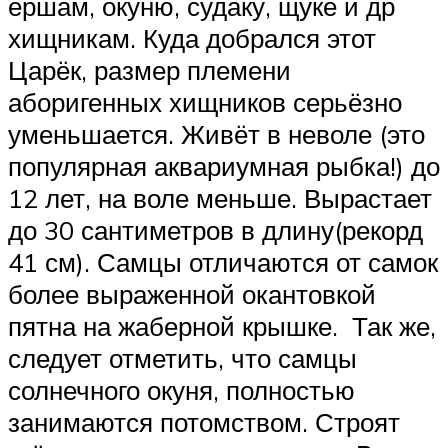
ершам, окуню, судаку, щуке и др
хищникам. Куда добрался этот
Царёк, размер племени
аборигенных хищников серьёзно
уменьшается. Живёт в неволе (это
популярная аквариумная рыбка!) до
12 лет, на воле меньше. Вырастает
до 30 сантиметров в длину(рекорд
41 см). Самцы отличаются от самок
более выраженной окантовкой
пятна на жаберной крышке. Так же,
следует отметить, что самцы
солнечного окуня, полностью
занимаются потомством. Строят