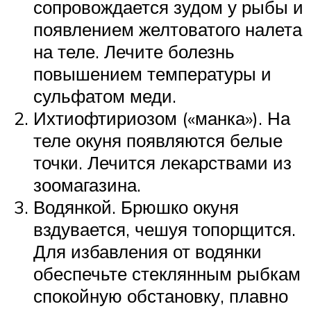
сопровождается зудом у рыбы и
появлением желтоватого налета
на теле. Лечите болезнь
повышением температуры и
сульфатом меди.
Ихтиофтириозом («манка»). На
теле окуня появляются белые
точки. Лечится лекарствами из
зоомагазина.
Водянкой. Брюшко окуня
вздувается, чешуя топорщится.
Для избавления от водянки
обеспечьте стеклянным рыбкам
спокойную обстановку, плавно