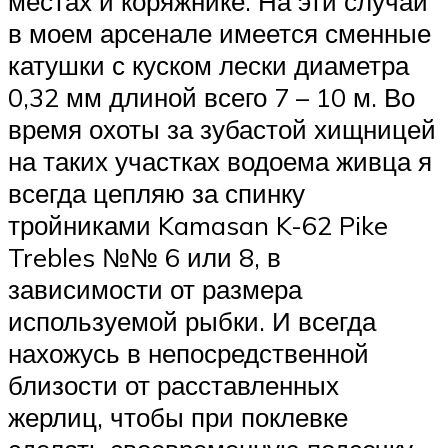
местах и коряжнике. На эти случаи
в моем арсенале имеется сменные
катушки с куском лески диаметра
0,32 мм длиной всего 7 – 10 м. Во
время охоты за зубастой хищницей
на таких участках водоема живца я
всегда цепляю за спинку
тройниками Kamasan K-62 Pike
Trebles №№ 6 или 8, в
зависимости от размера
используемой рыбки. И всегда
нахожусь в непосредственной
близости от расставленных
жерлиц, чтобы при поклевке