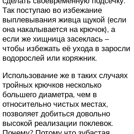
сделать своевременную подсечку.
Так поступаю во избежание
выплевывания живца щукой (если
она накалывается на крючок), а
если же хищница засеклась –
чтобы избежать её ухода в заросли
водорослей или коряжник.
Использование же в таких случаях
тройных крючков несколько
большего диаметра, чем в
относительно чистых местах,
позволяет добиться довольно
высокой реализации поклевок.
Почему? Потому что зубастая