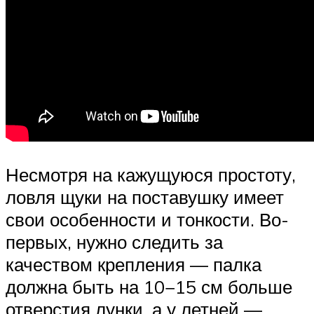
Несмотря на кажущуюся простоту,
ловля щуки на поставушку имеет
свои особенности и тонкости. Во-
первых, нужно следить за
качеством крепления — палка
должна быть на 10−15 см больше
отверстия лунки, а у летней —