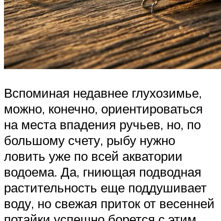
Вспоминая недавнее глухозимье,
можно, конечно, ориентироваться
на места впадения ручьев, но, по
большому счету, рыбу нужно
ловить уже по всей акватории
водоема. Да, гниющая подводная
растительность еще поддушивает
воду, но свежая приток от весенней
потайки успешно борется с этим