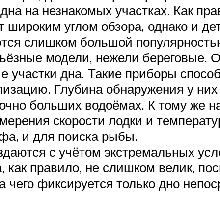
на на незнакомых участках. Как прав
т широким углом обзора, однако и д
ются слишком большой популярность
ьёзные модели, нежели береговые. О
е участки дна. Такие приборы спосо
изацию. Глубина обнаружения у них 
точно больших водоёмах. К тому же н
мерения скорости лодки и температу
фа, и для поиска рыбы.
здаются с учётом экстремальных ус
а, как правило, не слишком велик, по
за чего фиксируется только дно непо