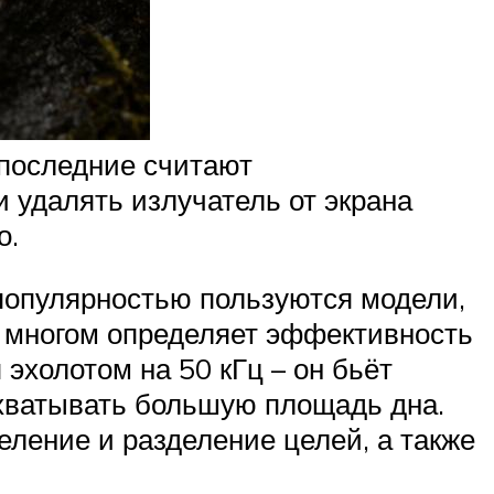
 последние считают
 удалять излучатель от экрана
о.
популярностью пользуются модели,
во многом определяет эффективность
эхолотом на 50 кГц – он бьёт
охватывать большую площадь дна.
еление и разделение целей, а также