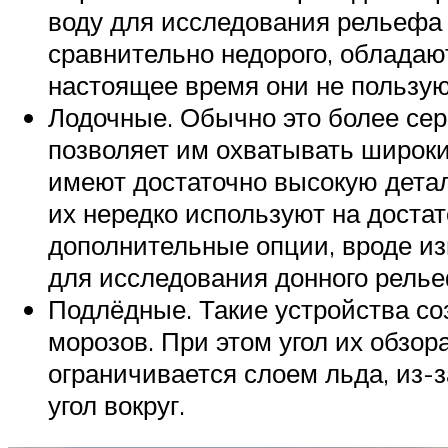
воду для исследования рельефа д
сравнительно недорого, обладаю
настоящее время они не пользу
Лодочные. Обычно это более сер
позволяет им охватывать широки
имеют достаточно высокую детал
их нередко используют на доста
дополнительные опции, вроде из
для исследования донного релье
Подлёдные. Такие устройства со
морозов. При этом угол их обзор
ограничивается слоем льда, из-
угол вокруг.