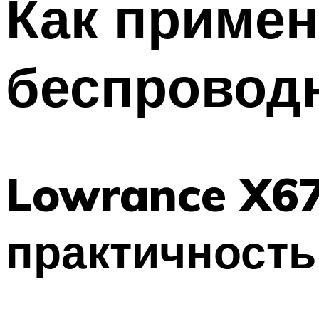
Как примен
беспровод
Lowrance X67
практичность