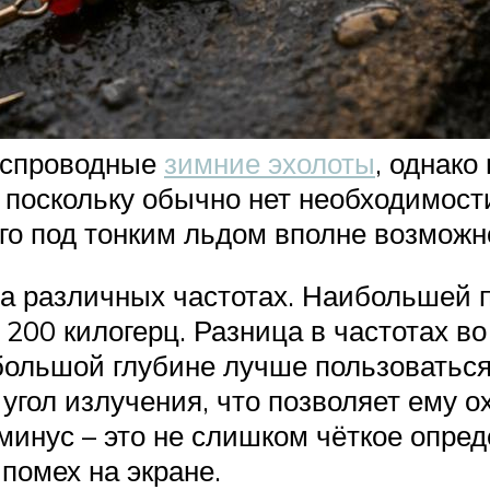
беспроводные
зимние эхолоты
, однако
поскольку обычно нет необходимости
его под тонким льдом вполне возможн
а различных частотах. Наибольшей 
 200 килогерц. Разница в частотах 
большой глубине лучше пользоваться 
 угол излучения, что позволяет ему 
минус – это не слишком чёткое опред
помех на экране.