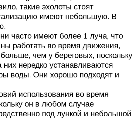
ило, такие эхолоты стоят
етализацию имеют небольшую. В
ю.
ни часто имеют более 1 луча, что
бны работать во время движения,
больше, чем у береговых, поскольку
а них нередко устанавливаются
ры воды. Они хорошо подходят и
ловий использования во время
скольку он в любом случае
средственно под лункой и небольшой