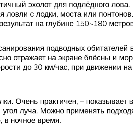
ктичный эхолот для подлёдного лова
 ловли с лодки, моста или понтонов.
результат на глубине 150~180 метров
анирования подводных обитателей в
сно отражает на экране блёсны и мо
рости до 30 км/час, при движении на
лки. Очень практичен, – показывает в
 угол луча. Можно применять подход
, в ночное время.