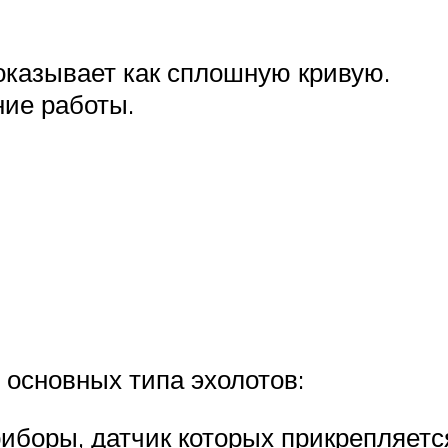
оказывает как сплошную кривую.
ние работы.
основных типа эхолотов:
иборы, датчик которых прикрепляется