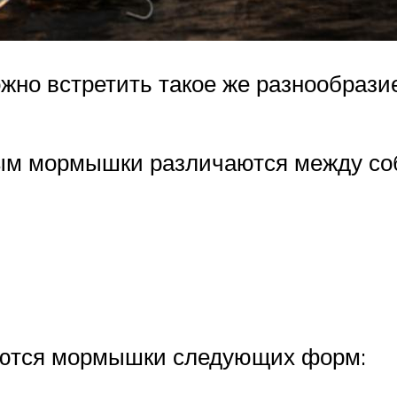
о встретить такое же разнообразие,
ым мормышки различаются между соб
яются мормышки следующих форм: