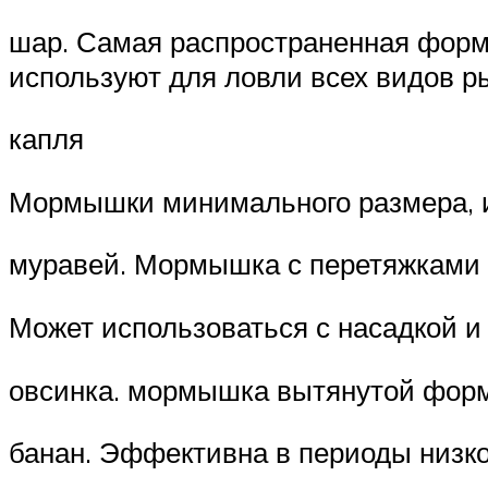
шар. Самая распространенная фор
используют для ловли всех видов р
капля
Мормышки минимального размера, и
муравей. Мормышка с перетяжками 
Может использоваться с насадкой и 
овсинка. мормышка вытянутой форм
банан. Эффективна в периоды низко