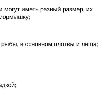
могут иметь разный размер, их
 мормышку;
рыбы, в основном плотвы и леща;
адкой;