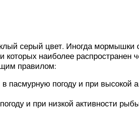
лый серый цвет. Иногда мормышки о
ди которых наиболее распространен 
щим правилом:
, в пасмурную погоду и при высокой
 погоду и при низкой активности рыб