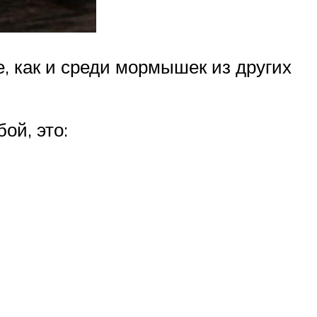
 как и среди мормышек из других
ой, это: