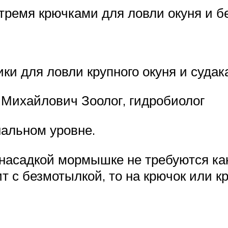
тремя крючками для ловли окуня и б
и для ловли крупного окуня и судак
 Михайлович Зоолог, гидробиолог
альном уровне.
 насадкой мормышке не требуются к
т с безмотылкой, то на крючок или 