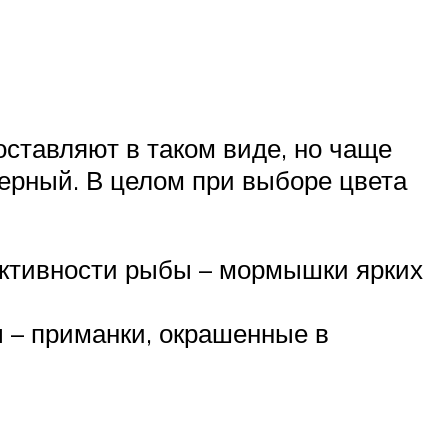
ставляют в таком виде, но чаще
черный. В целом при выборе цвета
 активности рыбы – мормышки ярких
ы – приманки, окрашенные в