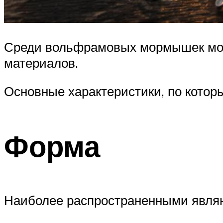
Среди вольфрамовых мормышек можн
материалов.
Основные характеристики, по котор
Форма
Наиболее распространенными явл