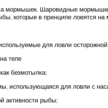
ма мормышек. Шаровидные мормышки 
ыбы, которые в принципе ловятся на
спользуемые для ловли осторожной 
на теле
как безмотылка;
ы, использующаяся для ловли с нас
й активности рыбы;