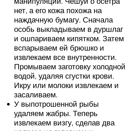
манипуляций. Чешуи о осетра
нет, а его кожа похожа на
наждачную бумагу. Сначала
особь выкладываем в дуршлаг
и ошпариваем кипятком. Затем
вспарываем ей брюшко и
извлекаем все внутренности.
Промываем заготовку холодной
водой, удаляя сгустки крови.
Икру или молоки извлекаем и
засаливаем.
У выпотрошенной рыбы
удаляем жабры. Теперь
извлекаем визгу, сделав два