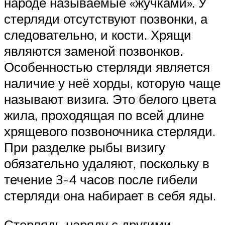
народе называемые «жучками». У
стерляди отсутствуют позвонки, а
следовательно, и кости. Хрящи
являются заменой позвонков.
Особенностью стерляди является
наличие у неё хорды, которую чаще
называют визига. Это белого цвета
жила, проходящая по всей длине
хрящевого позвоночника стерляди.
При разделке рыбы визигу
обязательно удаляют, поскольку в
течение 3-4 часов после гибели
стерляди она набирает в себя яды.
Стерлядь наряду с другими