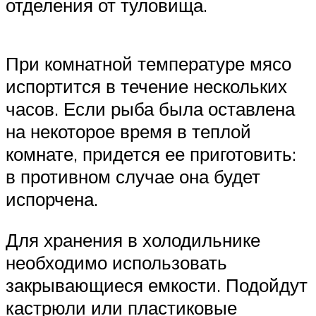
отделения от туловища.
При комнатной температуре мясо
испортится в течение нескольких
часов. Если рыба была оставлена
на некоторое время в теплой
комнате, придется ее приготовить:
в противном случае она будет
испорчена.
Для хранения в холодильнике
необходимо использовать
закрывающиеся емкости. Подойдут
кастрюли или пластиковые