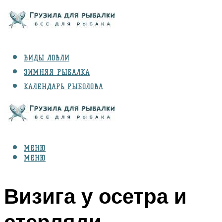
ВИДЫ ЛОВЛИ
ЗИМНЯЯ РЫБАЛКА
КАЛЕНДАРЬ РЫБОЛОВА
РЫБЫ
СНАРЯЖЕНИЕ
МЕНЮ
МЕНЮ
Визига у осетра и
стерляди