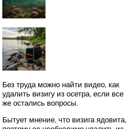
Без труда можно найти видео, как
удалить визигу из осетра, если все
же остались вопросы.
Бытует мнение, что визига ядовита,
поэтому ее необходимо удалить из