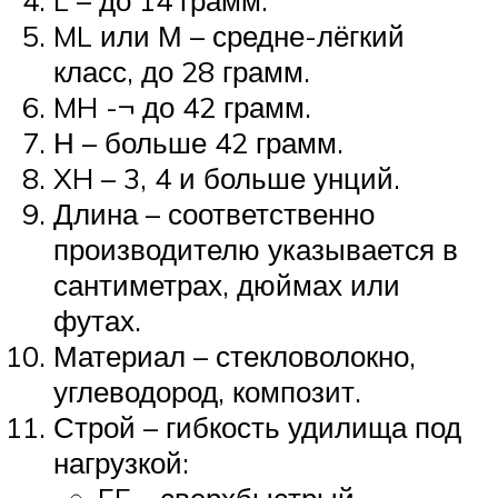
L – до 14 грамм.
ML или М – средне-лёгкий
класс, до 28 грамм.
MH -¬ до 42 грамм.
Н – больше 42 грамм.
XH – 3, 4 и больше унций.
Длина – соответственно
производителю указывается в
сантиметрах, дюймах или
футах.
Материал – стекловолокно,
углеводород, композит.
Строй – гибкость удилища под
нагрузкой: