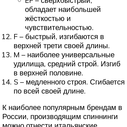
EF – сверхбыстрый,
обладает наибольшей
жёсткостью и
чувствительностью.
F – быстрый, изгибаются в
верхней трети своей длины.
M – наиболее универсальные
удилища, средний строй. Изгиб
в верхней половине.
S – медленного строя. Сгибается
по всей своей длине.
К наиболее популярным брендам в
России, производящим спиннинги
можно отнести итальянские