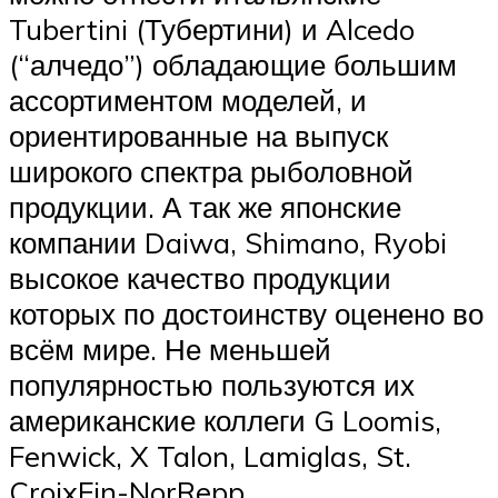
Tubertini (Тубертини) и Alcedo
(“алчедо”) обладающие большим
ассортиментом моделей, и
ориентированные на выпуск
широкого спектра рыболовной
продукции. А так же японские
компании Daiwa, Shimano, Ryobi
высокое качество продукции
которых по достоинству оценено во
всём мире. Не меньшей
популярностью пользуются их
американские коллеги G Loomis,
Fenwick, X Talon, Lamiglas, St.
CroixFin-NorRepp.