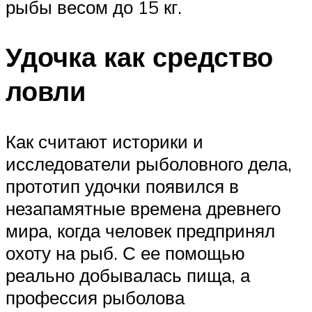
рыбы весом до 15 кг.
Удочка как средство
ловли
Как считают историки и
исследователи рыболовного дела,
прототип удочки появился в
незапамятные времена древнего
мира, когда человек предпринял
охоту на рыб. С ее помощью
реально добывалась пища, а
профессия рыболова