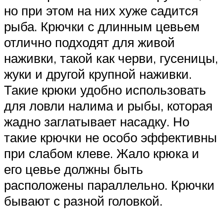
но при этом на них хуже садится
рыба. Крючки с длинным цевьем
отлично подходят для живой
наживки, такой как черви, гусеницы,
жуки и другой крупной наживки.
Такие крюки удобно использовать
для ловли налима и рыбы, которая
жадно заглатывает насадку. Но
такие крючки не особо эффективны
при слабом клеве. Жало крюка и
его цевье должны быть
расположены параллельно. Крючки
бывают с разной головкой.