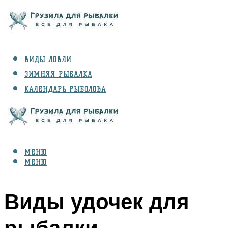
ВИДЫ ЛОВЛИ
ЗИМНЯЯ РЫБАЛКА
КАЛЕНДАРЬ РЫБОЛОВА
РЫБЫ
СНАРЯЖЕНИЕ
МЕНЮ
МЕНЮ
Виды удочек для
рыбалки