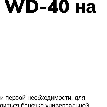
и WD-40 на
и первой необходимости, для
одиться баночка универсальной