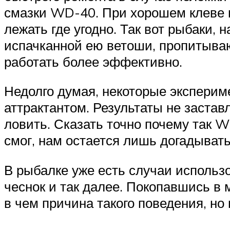
смазки WD-40. При хорошем клеве н
лежать где угодно. Так вот рыбаки,
испачканной ею ветоши, пропитываю
работать более эффективно.
Недолго думая, некоторые эксперим
аттрактантом. Результаты не застав
ловить. Сказать точно почему так W
смог, нам остается лишь догадывать
В рыбалке уже есть случаи использо
чеснок и так далее. Покопавшись в 
в чем причина такого поведения, но 