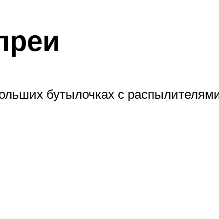
преи
больших бутылочках с распылителями