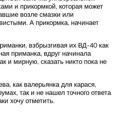
ами и прикормкой, которая может
жавшие возле смазки или
вистыми. А прикормка, начинает
риманки, взбрызгивая их ВД-40 как
ная приманка, вдруг начинала
ак и мирную, сказать никто пока не
ва, как валерьянка для карася,
мах, так и не нашел точного ответа
аки хочу отметить.