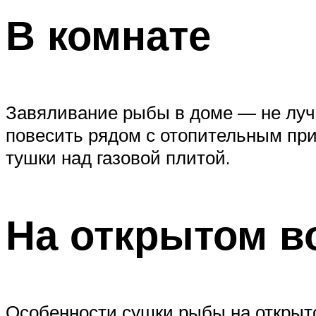
В комнате
Завяливание рыбы в доме — не лучш
повесить рядом с отопительным при
тушки над газовой плитой.
На открытом в
Особенности сушки рыбы на открыт