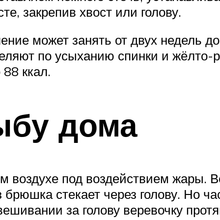
е, закрепив хвост или голову.
ление может занять от двух недель до
деляют по усыханию спинки и жёлто-
 88 ккал.
ыбу дома
м воздухе под воздействием жары. В
 брюшка стекает через голову. Но ч
вешивании за голову веревочку протя