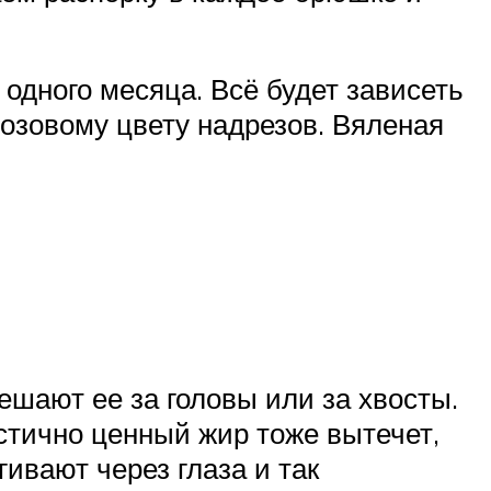
 одного месяца. Всё будет зависеть
розовому цвету надрезов. Вяленая
ешают ее за головы или за хвосты.
астично ценный жир тоже вытечет,
гивают через глаза и так