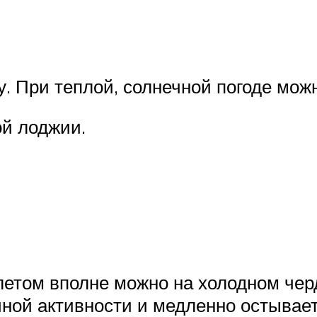
 При теплой, солнечной погоде можн
ой лоджии.
летом вполне можно на холодном че
ной активности и медленно остывает