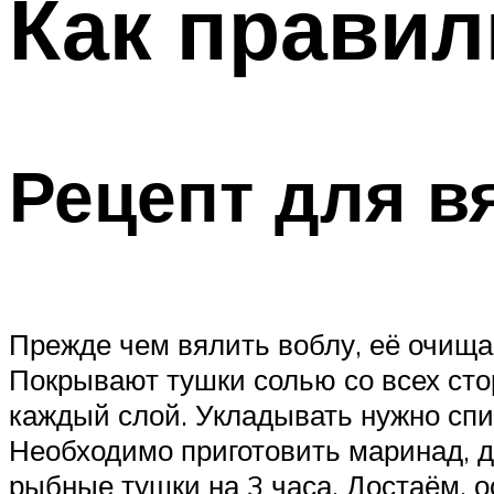
Как правил
Рецепт для в
Прежде чем вялить воблу, её очища
Покрывают тушки солью со всех сто
каждый слой. Укладывать нужно спин
Необходимо приготовить маринад, дл
рыбные тушки на 3 часа. Достаём, 