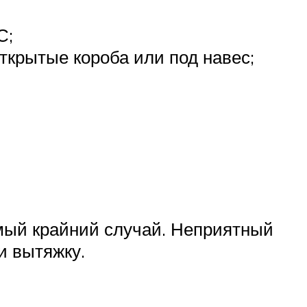
С;
ткрытые короба или под навес;
амый крайний случай. Неприятный
и вытяжку.