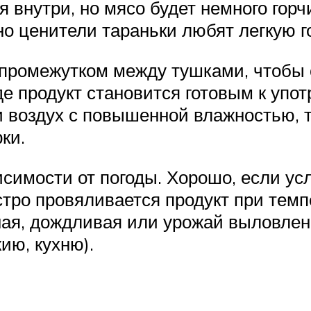
 внутри, но мясо будет немного горч
о ценители тараньки любят легкую г
ромежутком между тушками, чтобы он
е продукт становится готовым к упот
и воздух с повышенной влажностью, 
ки.
симости от погоды. Хорошо, если ус
ыстро провяливается продукт при тем
ная, дождливая или урожай выловлен
ию, кухню).