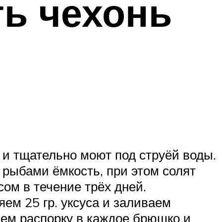
ть чехонь
 и тщательно моют под струёй воды.
 рыбами ёмкость, при этом солят
ом в течение трёх дней.
ем 25 гр. уксуса и заливаем
аем распорку в каждое брюшко и