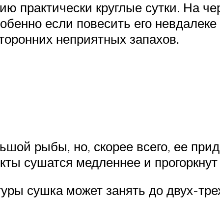
ю практически круглые сутки. На че
обенно если повесить его невдалеке 
сторонних неприятных запахов.
шой рыбы, но, скорее всего, ее при
кты сушатся медленнее и прогоркнут
уры сушка может занять до двух-тре