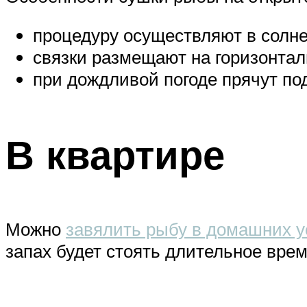
процедуру осуществляют в солне
связки размещают на горизонтал
при дождливой погоде прячут по
В квартире
Можно
завялить рыбу в домашних 
запах будет стоять длительное вре