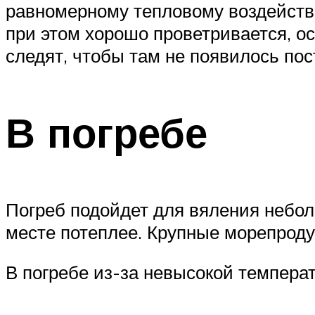
равномерному тепловому воздействи
при этом хорошо проветривается, ос
следят, чтобы там не появилось по
В погребе
Погреб подойдет для вяления неболь
месте потеплее. Крупные морепроду
В погребе из-за невысокой температ