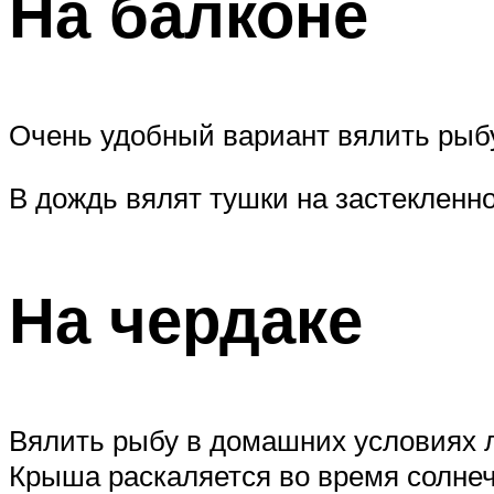
На балконе
Очень удобный вариант вялить рыбу.
В дождь вялят тушки на застекленн
На чердаке
Вялить рыбу в домашних условиях 
Крыша раскаляется во время солнеч