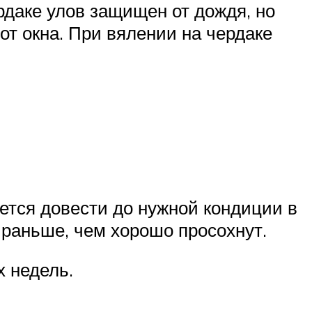
рдаке улов защищен от дождя, но
от окна. При вялении на чердаке
дется довести до нужной кондиции в
 раньше, чем хорошо просохнут.
х недель.