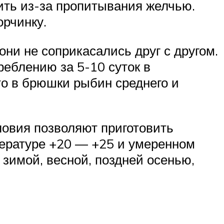
ить из-за пропитывания желчью.
орчинку.
и не соприкасались друг с другом.
реблению за 5-10 суток в
то в брюшки рыбин среднего и
ловия позволяют приготовить
пературе +20 — +25 и умеренном
 зимой, весной, поздней осенью,