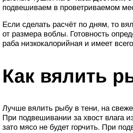
подвешиваем в проветриваемом мест
Если сделать расчёт по дням, то вя
от размера воблы. Готовность опре
раба низкокалорийная и имеет всего
Как вялить р
Лучше вялить рыбу в тени, на свеже
При подвешивании за хвост влага из
зато мясо не будет горчить. При под