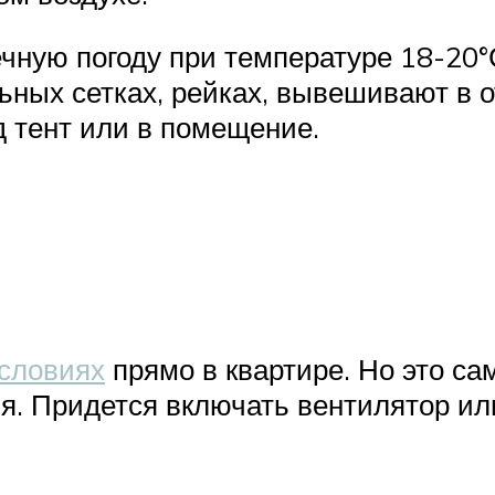
чную погоду при температуре 18-20°
ьных сетках, рейках, вывешивают в о
д тент или в помещение.
условиях
прямо в квартире. Но это с
мя. Придется включать вентилятор ил