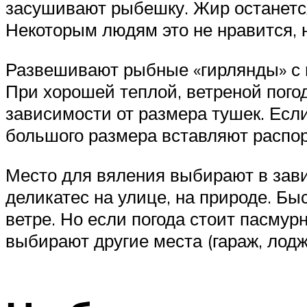
засушивают рыбешку. Жир останется
Некоторым людям это не нравится, н
Развешивают рыбные «гирлянды» с п
При хорошей теплой, ветреной погод
зависимости от размера тушек. Есл
большого размера вставляют распор
Место для вяления выбирают в зави
деликатес на улице, на природе. Б
ветре. Но если погода стоит пасмур
выбирают другие места (гараж, лодж