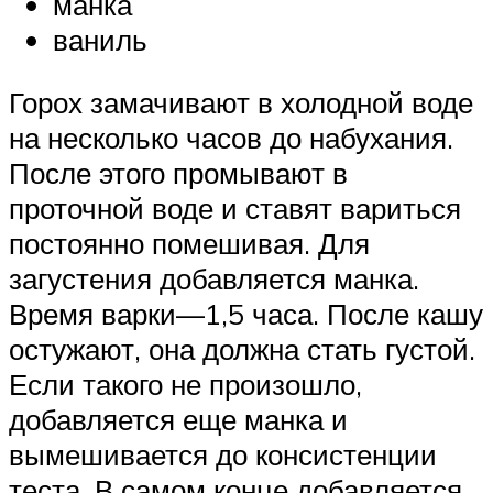
манка
ваниль
Горох замачивают в холодной воде
на несколько часов до набухания.
После этого промывают в
проточной воде и ставят вариться
постоянно помешивая. Для
загустения добавляется манка.
Время варки—1,5 часа. После кашу
остужают, она должна стать густой.
Если такого не произошло,
добавляется еще манка и
вымешивается до консистенции
теста. В самом конце добавляется