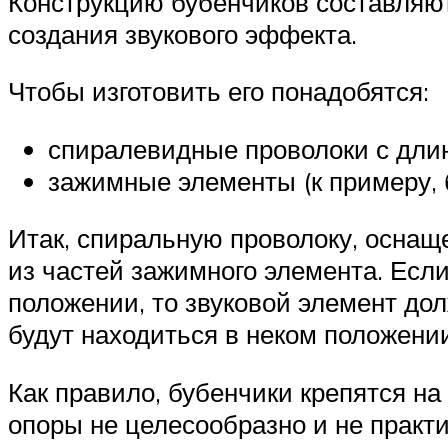
Конструкцию бубенчиков составляю
создания звукового эффекта.
Чтобы изготовить его понадобятся:
спиралевидные проволоки с длин
зажимные элементы (к примеру, 
Итак, спиральную проволоку, оснащ
из частей зажимного элемента. Есл
положении, то звуковой элемент до
будут находиться в неком положени
Как правило, бубенчики крепятся на
опоры не целесообразно и не практ