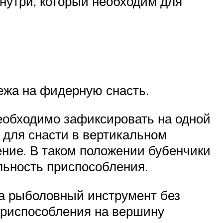
нутри, который необходим для
ежа на фидерную снасть.
необходимо зафиксировать на одной
 для снасти в вертикальном
ение. В таком положении бубенчики
льность приспособления.
 на рыболовный инструмент без
 приспособления на вершину