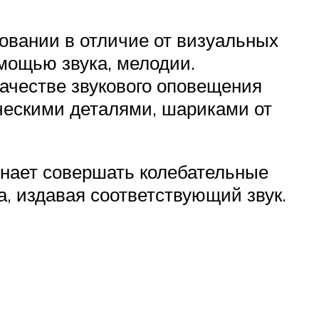
овании в отличие от визуальных
мощью звука, мелодии.
качестве звукового оповещения
ческими деталями, шариками от
инает совершать колебательные
а, издавая соответствующий звук.