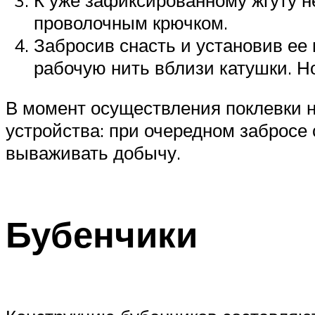
проволочным крючком.
Забросив снасть и установив ее 
рабочую нить вблизи катушки. Но
В момент осуществления поклевки ни
устройства: при очередном забросе
вываживать добычу.
Бубенчики