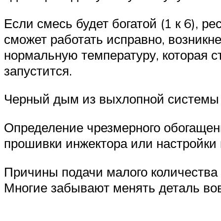
Если смесь будет богатой (1 к 6), 
сможет работать исправно, возникн
нормальную температуру, которая с
запустится.
Черный дым из выхлопной системы
Определение чрезмерного обогащен
прошивки инжектора или настройки 
Причины подачи малого количества
Многие забывают менять деталь во