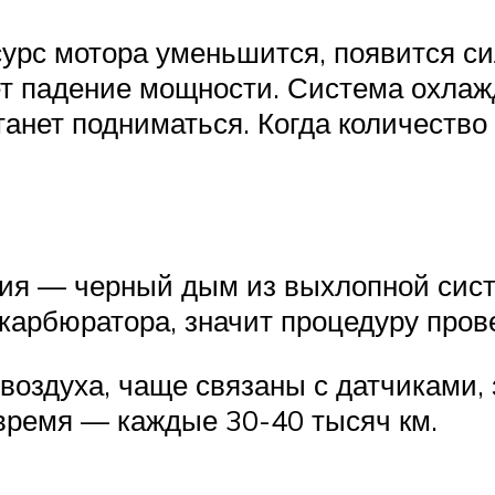
ресурс мотора уменьшится, появится с
ет падение мощности. Система охлаж
танет подниматься. Когда количество
ия — черный дым из выхлопной сист
карбюратора, значит процедуру пров
 воздуха, чаще связаны с датчиками
время — каждые 30-40 тысяч км.