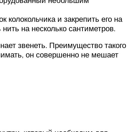
к колокольчика и закрепить его на
 нить на несколько сантиметров.
инает звенеть. Преимущество такого
нимать, он совершенно не мешает