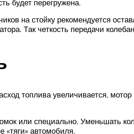
сть будет перегружена.
иков на стойку рекомендуется остав
тора. Так четкость передачи колебан
ь
асход топлива увеличивается, мотор
ломок или специально. Уменьшать ко
е «тяги» автомобиля.