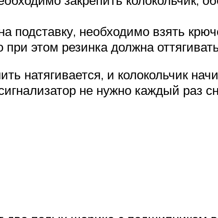
на подставку, необходимо взять крючо
 при этом резинка должна оттягивать
ть натягивается, и колокольчик нач
 сигнализатор не нужно каждый раз с