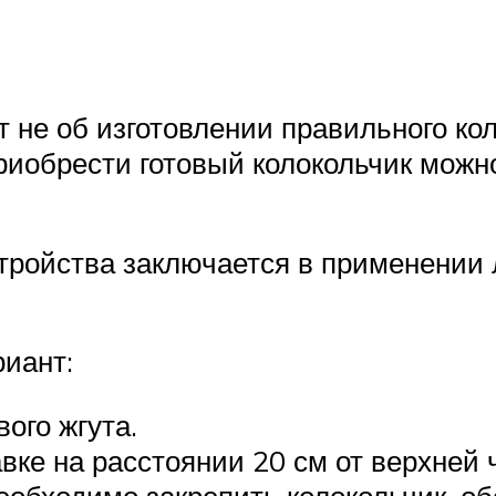
 не об изготовлении правильного кол
риобрести готовый колокольчик мож
тройства заключается в применении 
иант:
ого жгута.
вке на расстоянии 20 см от верхней 
необходимо закрепить колокольчик, 