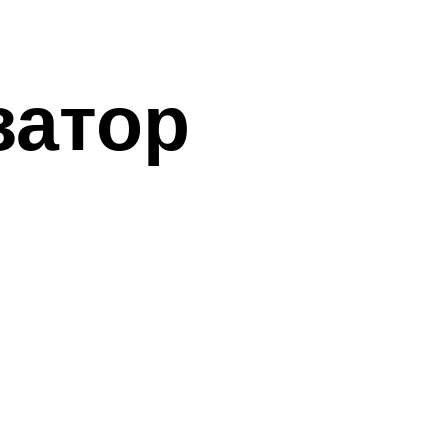
затор