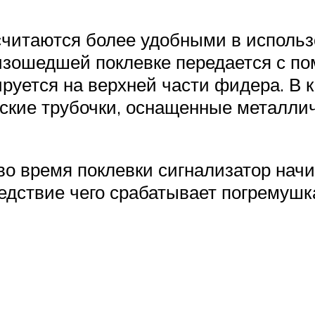
читаются более удобными в использ
изошедшей поклевке передается с по
руется на верхней части фидера. В 
еские трубочки, оснащенные металли
 во время поклевки сигнализатор нач
едствие чего срабатывает погремушк