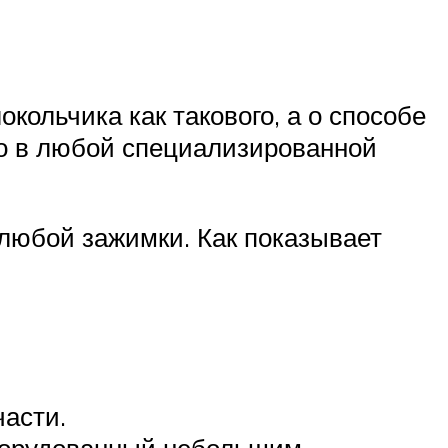
окольчика как такового, а о способе
но в любой специализированной
любой зажимки. Как показывает
части.
оборудованный небольшим