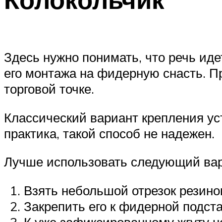
Здесь нужно понимать, что речь идет
его монтажа на фидерную снасть. П
торговой точке.
Классический вариант крепления ус
практика, такой способ не надежен.
Лучше использовать следующий вар
Взять небольшой отрезок резинов
Закрепить его к фидерной подста
К уже зафиксированному жгуту 