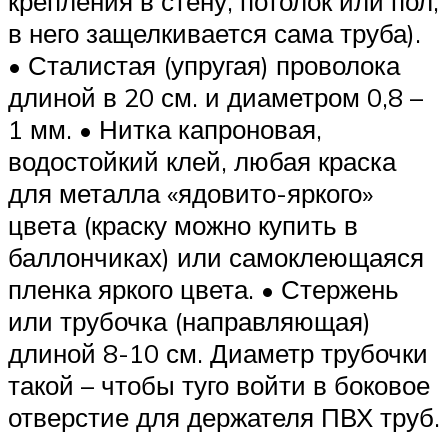
крепления в стену, потолок или пол,
в него защелкивается сама труба).
• Сталистая (упругая) проволока
длиной в 20 см. и диаметром 0,8 –
1 мм. • Нитка капроновая,
водостойкий клей, любая краска
для металла «ядовито-яркого»
цвета (краску можно купить в
баллончиках) или самоклеющаяся
пленка яркого цвета. • Стержень
или трубочка (направляющая)
длиной 8-10 см. Диаметр трубочки
такой – чтобы туго войти в боковое
отверстие для держателя ПВХ труб.