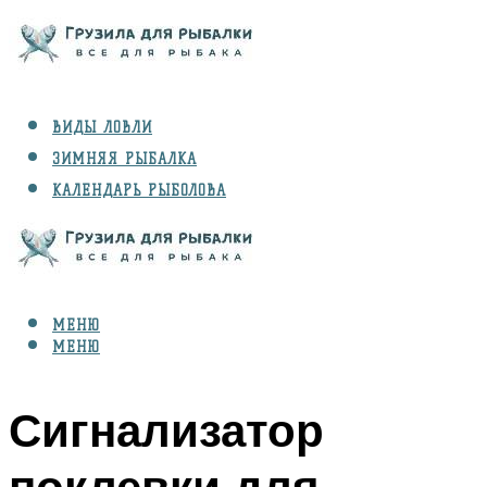
ВИДЫ ЛОВЛИ
ЗИМНЯЯ РЫБАЛКА
КАЛЕНДАРЬ РЫБОЛОВА
РЫБЫ
СНАРЯЖЕНИЕ
МЕНЮ
МЕНЮ
Сигнализатор
поклевки для