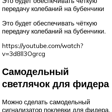
Это будет обеспечивать чёткую
передачу колебаний на бубенчики
Это будет обеспечивать чёткую
передачу колебаний на бубенчики.
https://youtube.com/watch?
v=3d8ll3Ogrcg
Самодельный
светлячок для фидера
Можно сделать самодельный
сигнализатор поклевки для фидера,