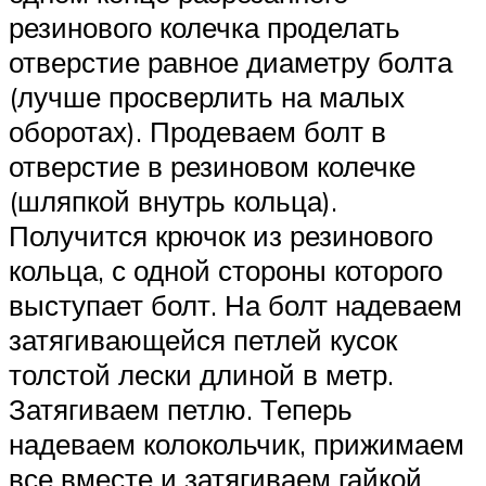
резинового колечка проделать
отверстие равное диаметру болта
(лучше просверлить на малых
оборотах). Продеваем болт в
отверстие в резиновом колечке
(шляпкой внутрь кольца).
Получится крючок из резинового
кольца, с одной стороны которого
выступает болт. На болт надеваем
затягивающейся петлей кусок
толстой лески длиной в метр.
Затягиваем петлю. Теперь
надеваем колокольчик, прижимаем
все вместе и затягиваем гайкой,