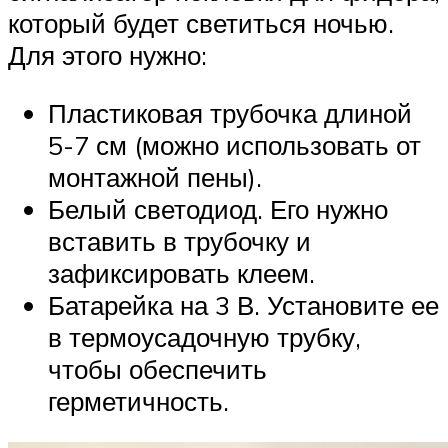
который будет светиться ночью.
Для этого нужно:
Пластиковая трубочка длиной
5-7 см (можно использовать от
монтажной пены).
Белый светодиод. Его нужно
вставить в трубочку и
зафиксировать клеем.
Батарейка на 3 В. Установите ее
в термоусадочную трубку,
чтобы обеспечить
герметичность.