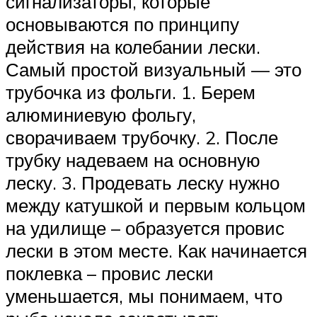
сигнализаторы, которые
основываются по принципу
действия на колебании лески.
Самый простой визуальный — это
трубочка из фольги. 1. Берем
алюминиевую фольгу,
сворачиваем трубочку. 2. После
трубку надеваем на основную
леску. 3. Продевать леску нужно
между катушкой и первым кольцом
на удилище – образуется провис
лески в этом месте. Как начинается
поклевка – провис лески
уменьшается, мы понимаем, что